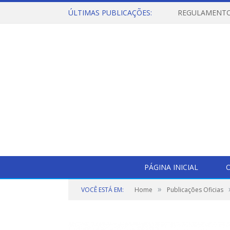
ÚLTIMAS PUBLICAÇÕES:
PÁGINA INICIAL
O
»
VOCÊ ESTÁ EM:
Home
Publicações Oficias