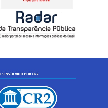
ESENVOLVIDO POR CR2