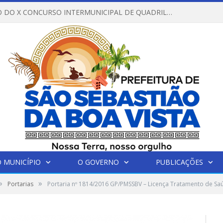
REGULAMENTO DO X CONCURSO INTERMUNICIPAL DE QUADRILHAS JUNINAS – 2026 – ARRAIÁ DA VENEZA
 MUNICÍPIO
O GOVERNO
PUBLICAÇÕES
»
»
Portarias
Portaria nº 1814/2016 GP/PMSSBV – Licença Tratamento de Sa