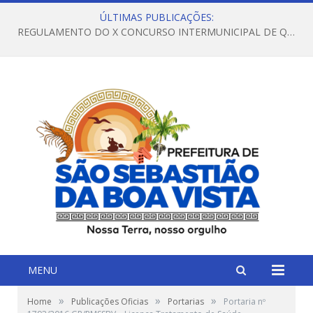
ÚLTIMAS PUBLICAÇÕES:
REGULAMENTO DO X CONCURSO INTERMUNICIPAL DE QUADRILHAS JUNINAS – 2026 – ARRAIÁ DA VENEZA
MENU
»
»
»
Home
Publicações Oficias
Portarias
Portaria nº