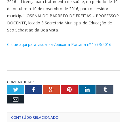
2016 – Licença para tratamento de saúde, no período de 10
de outubro a 10 de novembro de 2016, para o servidor
municipal JOSENALDO BARRETO DE FREITAS – PROFESSOR
DOCENTE, lotado à Secretaria Municipal de Educação de
São Sebastião da Boa Vista.
Clique aqui para visualizar/baixar a Portaria nº 1793/2016
COMPARTILHAR:
Twitter
Facebook
Google+
Pinterest
LinkedIn
Tumblr
Email
CONTEÚDO RELACIONADO