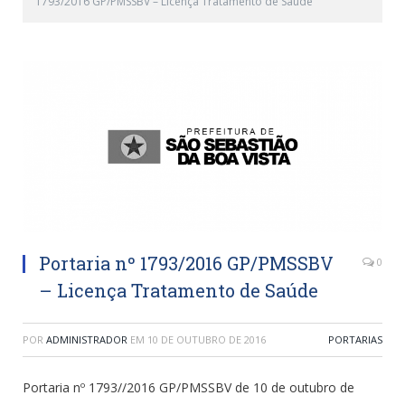
1793/2016 GP/PMSSBV – Licença Tratamento de Saúde
Portaria nº 1793/2016 GP/PMSSBV
0
– Licença Tratamento de Saúde
POR
ADMINISTRADOR
EM
10 DE OUTUBRO DE 2016
PORTARIAS
Portaria nº 1793//2016 GP/PMSSBV de 10 de outubro de