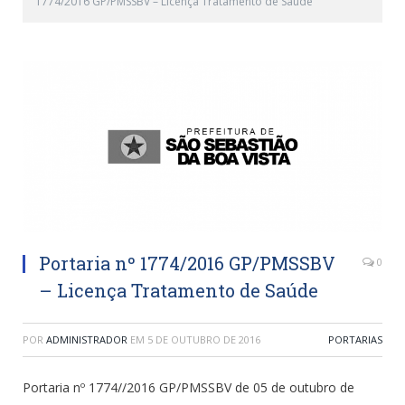
1774/2016 GP/PMSSBV – Licença Tratamento de Saúde
Portaria nº 1774/2016 GP/PMSSBV
0
– Licença Tratamento de Saúde
POR
ADMINISTRADOR
EM
5 DE OUTUBRO DE 2016
PORTARIAS
Portaria nº 1774//2016 GP/PMSSBV de 05 de outubro de