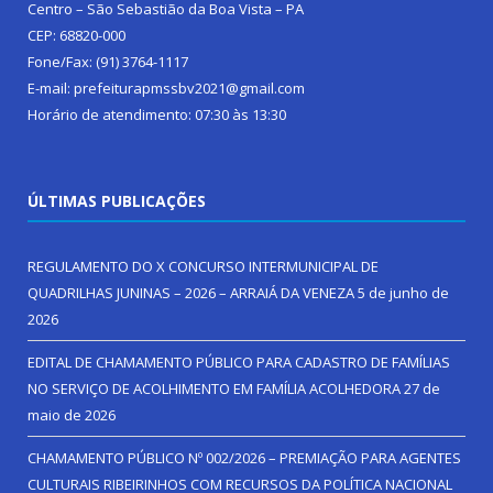
Centro – São Sebastião da Boa Vista – PA
CEP: 68820-000
Fone/Fax: (91) 3764-1117
E-mail: prefeiturapmssbv2021@gmail.com
Horário de atendimento: 07:30 às 13:30
ÚLTIMAS PUBLICAÇÕES
REGULAMENTO DO X CONCURSO INTERMUNICIPAL DE
QUADRILHAS JUNINAS – 2026 – ARRAIÁ DA VENEZA
5 de junho de
2026
EDITAL DE CHAMAMENTO PÚBLICO PARA CADASTRO DE FAMÍLIAS
NO SERVIÇO DE ACOLHIMENTO EM FAMÍLIA ACOLHEDORA
27 de
maio de 2026
CHAMAMENTO PÚBLICO Nº 002/2026 – PREMIAÇÃO PARA AGENTES
CULTURAIS RIBEIRINHOS COM RECURSOS DA POLÍTICA NACIONAL