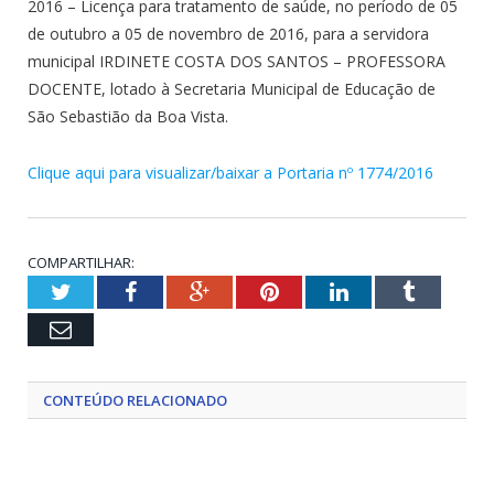
2016 – Licença para tratamento de saúde, no período de 05
de outubro a 05 de novembro de 2016, para a servidora
municipal IRDINETE COSTA DOS SANTOS – PROFESSORA
DOCENTE, lotado à Secretaria Municipal de Educação de
São Sebastião da Boa Vista.
Clique aqui para visualizar/baixar a Portaria nº 1774/2016
COMPARTILHAR:
Twitter
Facebook
Google+
Pinterest
LinkedIn
Tumblr
Email
CONTEÚDO RELACIONADO