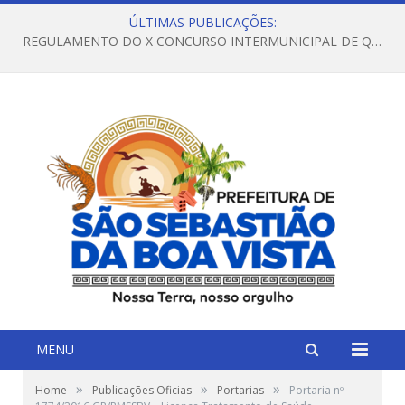
ÚLTIMAS PUBLICAÇÕES:
REGULAMENTO DO X CONCURSO INTERMUNICIPAL DE QUADRILHAS JUNINAS – 2026 – ARRAIÁ DA VENEZA
MENU
»
»
»
Home
Publicações Oficias
Portarias
Portaria nº