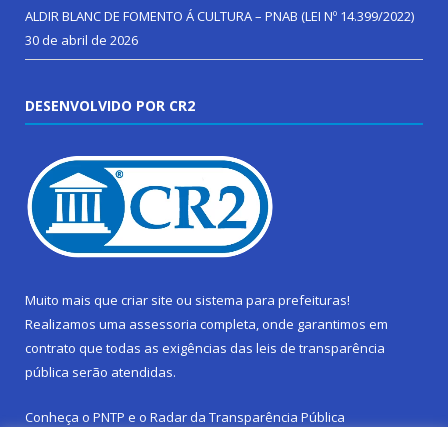
ALDIR BLANC DE FOMENTO Á CULTURA – PNAB (LEI Nº 14.399/2022)
30 de abril de 2026
DESENVOLVIDO POR CR2
Muito mais que
criar site
ou
sistema para prefeituras
!
Realizamos uma
assessoria
completa, onde garantimos em
contrato que todas as exigências das
leis de transparência
pública
serão atendidas.
Conheça o
PNTP
e o
Radar da Transparência Pública