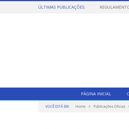
ÚLTIMAS PUBLICAÇÕES:
PÁGINA INICIAL
O
»
VOCÊ ESTÁ EM:
Home
Publicações Oficias