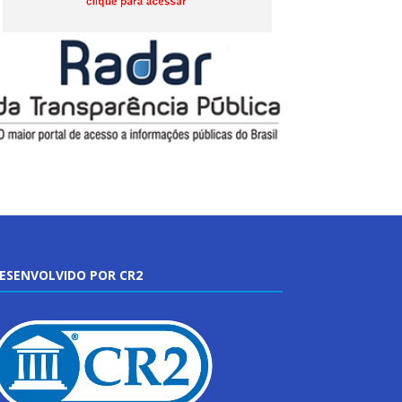
ESENVOLVIDO POR CR2