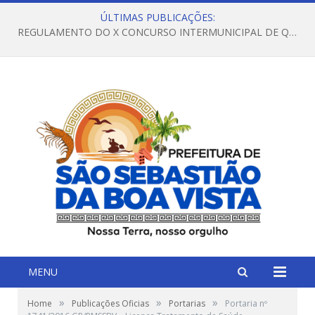
ÚLTIMAS PUBLICAÇÕES:
REGULAMENTO DO X CONCURSO INTERMUNICIPAL DE QUADRILHAS JUNINAS – 2026 – ARRAIÁ DA VENEZA
MENU
»
»
»
Home
Publicações Oficias
Portarias
Portaria nº