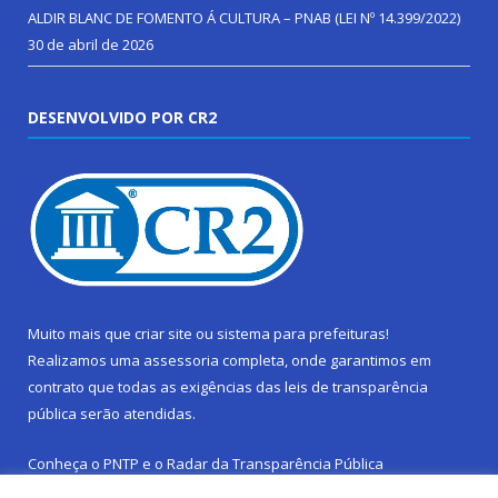
ALDIR BLANC DE FOMENTO Á CULTURA – PNAB (LEI Nº 14.399/2022)
30 de abril de 2026
DESENVOLVIDO POR CR2
Muito mais que
criar site
ou
sistema para prefeituras
!
Realizamos uma
assessoria
completa, onde garantimos em
contrato que todas as exigências das
leis de transparência
pública
serão atendidas.
Conheça o
PNTP
e o
Radar da Transparência Pública