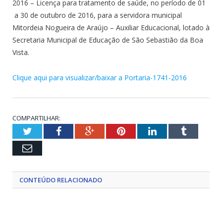
2016 – Licença para tratamento de saúde, no período de 01
a 30 de outubro de 2016, para a servidora municipal
Mitordeia Nogueira de Araújo – Auxiliar Educacional, lotado à
Secretaria Municipal de Educação de São Sebastião da Boa
Vista.
Clique aqui para visualizar/baixar a Portaria-1741-2016
COMPARTILHAR:
Twitter
Facebook
Google+
Pinterest
LinkedIn
Tumblr
Email
CONTEÚDO RELACIONADO