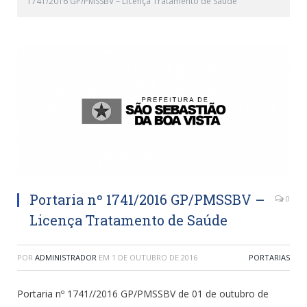
1741/2016 GP/PMSSBV – Licença Tratamento de Saúde
Portaria nº 1741/2016 GP/PMSSBV –
0
Licença Tratamento de Saúde
POR
ADMINISTRADOR
EM
1 DE OUTUBRO DE 2016
PORTARIAS
Portaria nº 1741//2016 GP/PMSSBV de 01 de outubro de