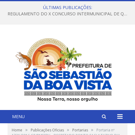
ÚLTIMAS PUBLICAÇÕES:
REGULAMENTO DO X CONCURSO INTERMUNICIPAL DE QUADRILHAS JUNINAS – 2026 – ARRAIÁ DA VENEZA
MENU
»
»
»
Home
Publicações Oficias
Portarias
Portaria nº