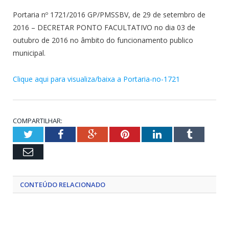
Portaria nº 1721/2016 GP/PMSSBV, de 29 de setembro de
2016 – DECRETAR PONTO FACULTATIVO no dia 03 de
outubro de 2016 no âmbito do funcionamento publico
municipal.
Clique aqui para visualiza/baixa a Portaria-no-1721
COMPARTILHAR:
Twitter
Facebook
Google+
Pinterest
LinkedIn
Tumblr
Email
CONTEÚDO RELACIONADO