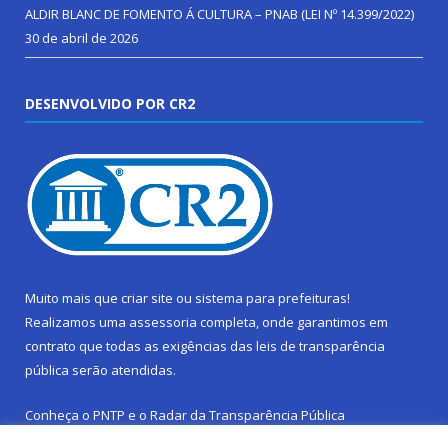
ALDIR BLANC DE FOMENTO Á CULTURA – PNAB (LEI Nº 14.399/2022)
30 de abril de 2026
DESENVOLVIDO POR CR2
Muito mais que
criar site
ou
sistema para prefeituras
!
Realizamos uma
assessoria
completa, onde garantimos em
contrato que todas as exigências das
leis de transparência
pública
serão atendidas.
Conheça o
PNTP
e o
Radar da Transparência Pública