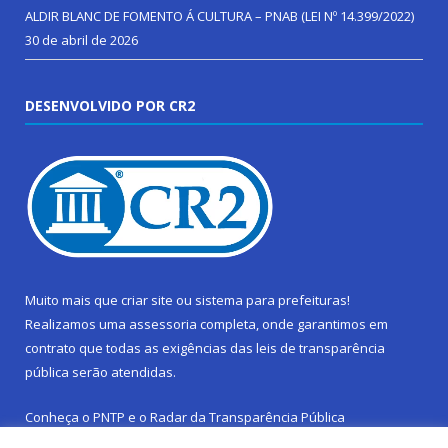
ALDIR BLANC DE FOMENTO Á CULTURA – PNAB (LEI Nº 14.399/2022)
30 de abril de 2026
DESENVOLVIDO POR CR2
Muito mais que
criar site
ou
sistema para prefeituras
!
Realizamos uma
assessoria
completa, onde garantimos em
contrato que todas as exigências das
leis de transparência
pública
serão atendidas.
Conheça o
PNTP
e o
Radar da Transparência Pública