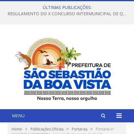
ÚLTIMAS PUBLICAÇÕES:
REGULAMENTO DO X CONCURSO INTERMUNICIPAL DE QUADRILHAS JUNINAS – 2026 – ARRAIÁ DA VENEZA
MENU
»
»
»
Home
Publicações Oficias
Portarias
Portaria nº