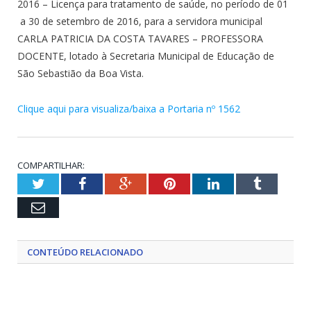
2016 – Licença para tratamento de saúde, no período de 01
a 30 de setembro de 2016, para a servidora municipal
CARLA PATRICIA DA COSTA TAVARES – PROFESSORA
DOCENTE, lotado à Secretaria Municipal de Educação de
São Sebastião da Boa Vista.
Clique aqui para visualiza/baixa a Portaria nº 1562
COMPARTILHAR:
Twitter
Facebook
Google+
Pinterest
LinkedIn
Tumblr
Email
CONTEÚDO RELACIONADO