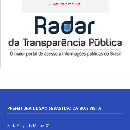
PREFEITURA DE SÃO SEBASTIÃO DA BOA VISTA
End.: Praça da Matriz, 01