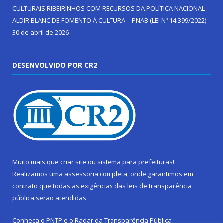
CULTURAIS RIBEIRINHOS COM RECURSOS DA POLÍTICA NACIONAL
ALDIR BLANC DE FOMENTO Á CULTURA – PNAB (LEI Nº 14.399/2022)
30 de abril de 2026
DESENVOLVIDO POR CR2
Muito mais que
criar site
ou
sistema para prefeituras
!
Realizamos uma
assessoria
completa, onde garantimos em
contrato que todas as exigências das
leis de transparência
pública
serão atendidas.
Conheça o
PNTP
e o
Radar da Transparência Pública