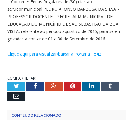
– Conceder Férias Regulares de (30) dias ao
servidor municipal PEDRO AFONSO BARBOSA DA SILVA –
PROFESSOR DOCENTE – SECRETARIA MUNICIPAL DE
EDUCAÇÃO DO MUNICÍPIO DE SÃO SEBASTIÃO DA BOA
VISTA, referente ao período aquisitivo de 2015, para serem
gozadas a contar de 01 a 30 de Setembro de 2016.
Clique aqui para visualizar/baixar a Portaria_1542
COMPARTILHAR:
Twitter
Facebook
Google+
Pinterest
LinkedIn
Tumblr
Email
CONTEÚDO RELACIONADO