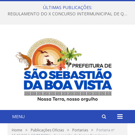
ÚLTIMAS PUBLICAÇÕES:
REGULAMENTO DO X CONCURSO INTERMUNICIPAL DE QUADRILHAS JUNINAS – 2026 – ARRAIÁ DA VENEZA
MENU
»
»
»
Home
Publicações Oficias
Portarias
Portaria nº