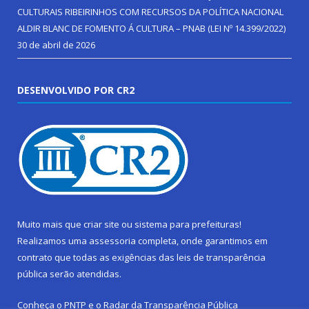
CULTURAIS RIBEIRINHOS COM RECURSOS DA POLÍTICA NACIONAL
ALDIR BLANC DE FOMENTO Á CULTURA – PNAB (LEI Nº 14.399/2022)
30 de abril de 2026
DESENVOLVIDO POR CR2
Muito mais que
criar site
ou
sistema para prefeituras
!
Realizamos uma
assessoria
completa, onde garantimos em
contrato que todas as exigências das
leis de transparência
pública
serão atendidas.
Conheça o
PNTP
e o
Radar da Transparência Pública