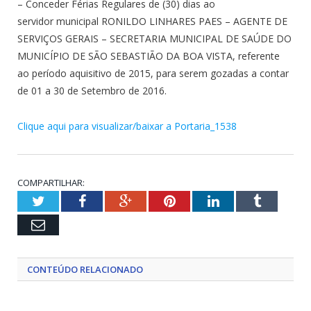
– Conceder Férias Regulares de (30) dias ao
servidor municipal RONILDO LINHARES PAES – AGENTE DE
SERVIÇOS GERAIS – SECRETARIA MUNICIPAL DE SAÚDE DO
MUNICÍPIO DE SÃO SEBASTIÃO DA BOA VISTA, referente
ao período aquisitivo de 2015, para serem gozadas a contar
de 01 a 30 de Setembro de 2016.
Clique aqui para visualizar/baixar a Portaria_1538
COMPARTILHAR:
Twitter
Facebook
Google+
Pinterest
LinkedIn
Tumblr
Email
CONTEÚDO RELACIONADO