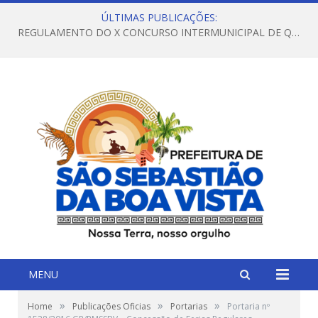
ÚLTIMAS PUBLICAÇÕES:
REGULAMENTO DO X CONCURSO INTERMUNICIPAL DE QUADRILHAS JUNINAS – 2026 – ARRAIÁ DA VENEZA
MENU
»
»
»
Home
Publicações Oficias
Portarias
Portaria nº