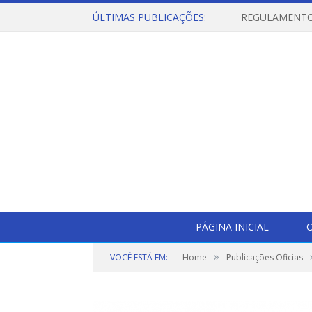
ÚLTIMAS PUBLICAÇÕES:
PÁGINA INICIAL
O
»
VOCÊ ESTÁ EM:
Home
Publicações Oficias