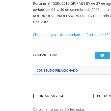
Portaria nº 1528//2016 GP/PMSSBV de 27 de ago
período de 01 a 30 de setembro de 2016, para
RODRIGUES – PROFESSORA DOCENTE, lotado à Se
Boa Vista.
Clique aqui para visualiza/baixa a Portaria nº 152
COMPARTILHAR:
Twi
CONTEÚDO RELACIONADO
PORTARIAS 2024
PORTARI
Os comentários estão fechados.