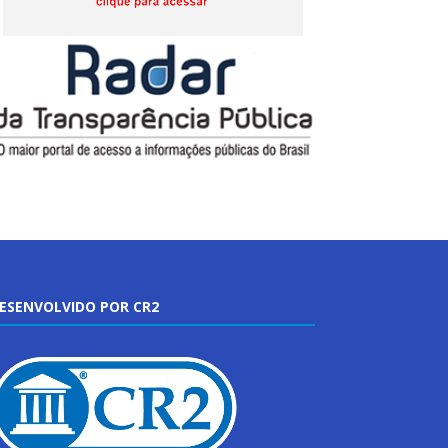
ESENVOLVIDO POR CR2