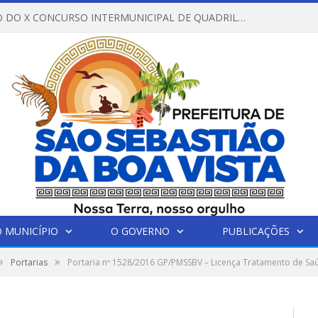
REGULAMENTO DO X CONCURSO INTERMUNICIPAL DE QUADRILHAS JUNINAS – 2026 – ARRAIÁ DA VENEZA
 MUNICÍPIO
O GOVERNO
PUBLICAÇÕES
»
»
Portarias
Portaria nº 1528/2016 GP/PMSSBV – Licença Tratamento de Sa