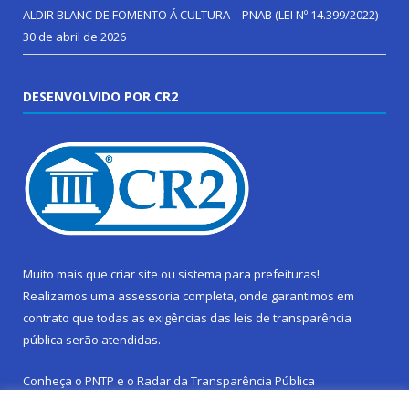
ALDIR BLANC DE FOMENTO Á CULTURA – PNAB (LEI Nº 14.399/2022)
30 de abril de 2026
DESENVOLVIDO POR CR2
Muito mais que
criar site
ou
sistema para prefeituras
!
Realizamos uma
assessoria
completa, onde garantimos em
contrato que todas as exigências das
leis de transparência
pública
serão atendidas.
Conheça o
PNTP
e o
Radar da Transparência Pública