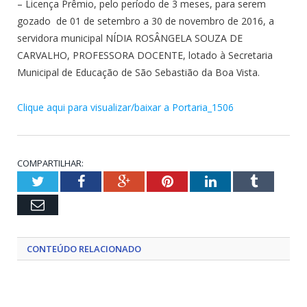
– Licença Prêmio, pelo período de 3 meses, para serem
gozado de 01 de setembro a 30 de novembro de 2016, a
servidora municipal NÍDIA ROSÂNGELA SOUZA DE
CARVALHO, PROFESSORA DOCENTE, lotado à Secretaria
Municipal de Educação de São Sebastião da Boa Vista.
Clique aqui para visualizar/baixar a Portaria_1506
COMPARTILHAR:
Twitter
Facebook
Google+
Pinterest
LinkedIn
Tumblr
Email
CONTEÚDO RELACIONADO