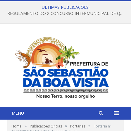
ÚLTIMAS PUBLICAÇÕES:
REGULAMENTO DO X CONCURSO INTERMUNICIPAL DE QUADRILHAS JUNINAS – 2026 – ARRAIÁ DA VENEZA
MENU
»
»
»
Home
Publicações Oficias
Portarias
Portaria nº