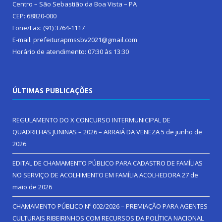
Centro – São Sebastião da Boa Vista – PA
CEP: 68820-000
Fone/Fax: (91) 3764-1117
E-mail: prefeiturapmssbv2021@gmail.com
Horário de atendimento: 07:30 às 13:30
ÚLTIMAS PUBLICAÇÕES
REGULAMENTO DO X CONCURSO INTERMUNICIPAL DE
QUADRILHAS JUNINAS – 2026 – ARRAIÁ DA VENEZA
5 de junho de
2026
EDITAL DE CHAMAMENTO PÚBLICO PARA CADASTRO DE FAMÍLIAS
NO SERVIÇO DE ACOLHIMENTO EM FAMÍLIA ACOLHEDORA
27 de
maio de 2026
CHAMAMENTO PÚBLICO Nº 002/2026 – PREMIAÇÃO PARA AGENTES
CULTURAIS RIBEIRINHOS COM RECURSOS DA POLÍTICA NACIONAL