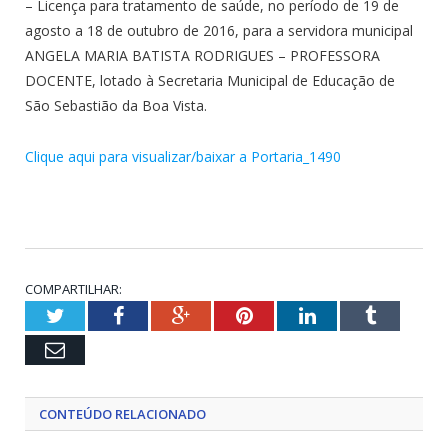
– Licença para tratamento de saúde, no período de 19 de
agosto a 18 de outubro de 2016, para a servidora municipal
ANGELA MARIA BATISTA RODRIGUES – PROFESSORA
DOCENTE, lotado à Secretaria Municipal de Educação de
São Sebastião da Boa Vista.
Clique aqui para visualizar/baixar a Portaria_1490
COMPARTILHAR:
Twitter
Facebook
Google+
Pinterest
LinkedIn
Tumblr
Email
CONTEÚDO RELACIONADO