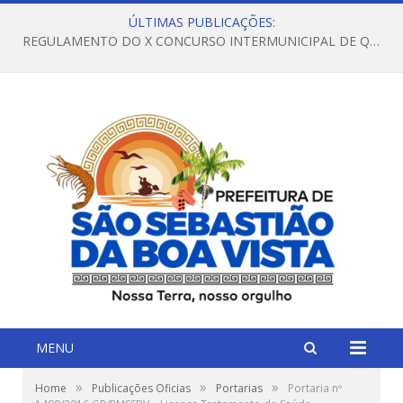
ÚLTIMAS PUBLICAÇÕES:
REGULAMENTO DO X CONCURSO INTERMUNICIPAL DE QUADRILHAS JUNINAS – 2026 – ARRAIÁ DA VENEZA
MENU
»
»
»
Home
Publicações Oficias
Portarias
Portaria nº