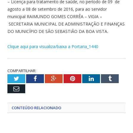
– Licença para tratamento de saúde, no período de 09 de
agosto a 08 de setembro de 2016, para ao servidor
municipal RAIMUNDO GOMES CORRÊA – VIGIA –
SECRETARIA MUNICIPAL DE ADMINISTRAÇÃO E FINANÇAS
DO MUNICÍPIO DE SÃO SEBASTIÃO DA BOA VISTA.
Clique aqui para visualiza/baixa a Portaria_1440
COMPARTILHAR:
Twitter
Facebook
Google+
Pinterest
LinkedIn
Tumblr
Email
CONTEÚDO RELACIONADO