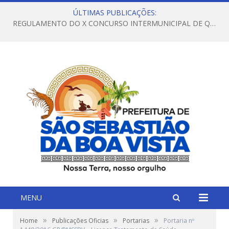
ÚLTIMAS PUBLICAÇÕES:
REGULAMENTO DO X CONCURSO INTERMUNICIPAL DE QUADRILHAS JUNINAS – 2026 – ARRAIÁ DA VENEZA
MENU
»
»
»
Home
Publicações Oficias
Portarias
Portaria nº