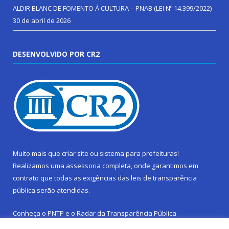
ALDIR BLANC DE FOMENTO Á CULTURA – PNAB (LEI Nº 14.399/2022)
30 de abril de 2026
DESENVOLVIDO POR CR2
Muito mais que
criar site
ou
sistema para prefeituras
!
Realizamos uma
assessoria
completa, onde garantimos em
contrato que todas as exigências das
leis de transparência
pública
serão atendidas.
Conheça o
PNTP
e o
Radar da Transparência Pública