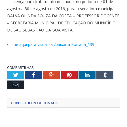
– Licença para tratamento de saúde, no período de 01 de
agosto a 30 de agosto de 2016, para a servidora municipal
DALVA OLINDA SOUZA DA COSTA – PROFESSOR DOCENTE
– SECRETARIA MUNICIPAL DE EDUCAÇÃO DO MUNICÍPIO
DE SÃO SEBASTIÃO DA BOA VISTA.
Clique aqui para visualizar/baixar a Portaria_1392
COMPARTILHAR:
Twitter
Facebook
Google+
Pinterest
LinkedIn
Tumblr
Email
CONTEÚDO RELACIONADO