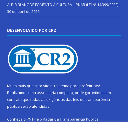
ALDIR BLANC DE FOMENTO Á CULTURA – PNAB (LEI Nº 14.399/2022)
30 de abril de 2026
DESENVOLVIDO POR CR2
Muito mais que
criar site
ou
sistema para prefeituras
!
Realizamos uma
assessoria
completa, onde garantimos em
contrato que todas as exigências das
leis de transparência
pública
serão atendidas.
Conheça o
PNTP
e o
Radar da Transparência Pública