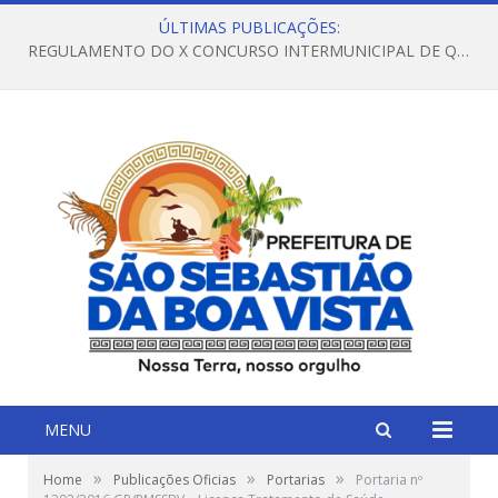
ÚLTIMAS PUBLICAÇÕES:
REGULAMENTO DO X CONCURSO INTERMUNICIPAL DE QUADRILHAS JUNINAS – 2026 – ARRAIÁ DA VENEZA
MENU
»
»
»
Home
Publicações Oficias
Portarias
Portaria nº