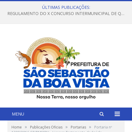
ÚLTIMAS PUBLICAÇÕES:
REGULAMENTO DO X CONCURSO INTERMUNICIPAL DE QUADRILHAS JUNINAS – 2026 – ARRAIÁ DA VENEZA
MENU
»
»
»
Home
Publicações Oficias
Portarias
Portaria nº