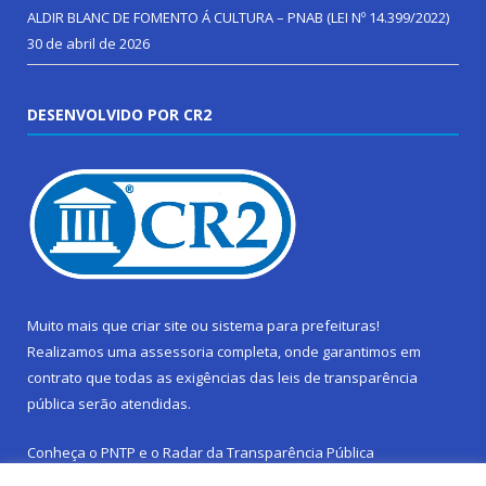
ALDIR BLANC DE FOMENTO Á CULTURA – PNAB (LEI Nº 14.399/2022)
30 de abril de 2026
DESENVOLVIDO POR CR2
Muito mais que
criar site
ou
sistema para prefeituras
!
Realizamos uma
assessoria
completa, onde garantimos em
contrato que todas as exigências das
leis de transparência
pública
serão atendidas.
Conheça o
PNTP
e o
Radar da Transparência Pública