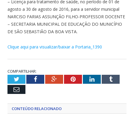
– Licença para tratamento de saúde, no período de 01 de
agosto a 30 de agosto de 2016, para a servidor municipal
NARCISO FARIAS ASSUNÇÃO FILHO-PROFESSOR DOCENTE
– SECRETARIA MUNICIPAL DE EDUCAÇÃO DO MUNICÍPIO
DE SÃO SEBASTIÃO DA BOA VISTA.
Clique aqui para visualizar/baixar a Portaria_1390
COMPARTILHAR:
Twitter
Facebook
Google+
Pinterest
LinkedIn
Tumblr
Email
CONTEÚDO RELACIONADO