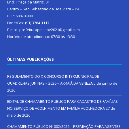
End.: Praça da Matriz, 01
Centro – São Sebastião da Boa Vista – PA
CEP: 68820-000
Fone/Fax: (91) 3764-1117
E-mail: prefeiturapmssbv2021@gmail.com
Horário de atendimento: 07:30 às 13:30
ÚLTIMAS PUBLICAÇÕES
REGULAMENTO DO X CONCURSO INTERMUNICIPAL DE
QUADRILHAS JUNINAS – 2026 – ARRAIÁ DA VENEZA
5 de junho de
2026
EDITAL DE CHAMAMENTO PÚBLICO PARA CADASTRO DE FAMÍLIAS
NO SERVIÇO DE ACOLHIMENTO EM FAMÍLIA ACOLHEDORA
27 de
maio de 2026
CHAMAMENTO PÚBLICO Nº 002/2026 – PREMIAÇÃO PARA AGENTES