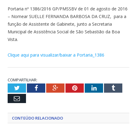
Portaria nº 1386/2016 GP/PMSSBV de 01 de agosto de 2016
– Nomear SUELLE FERNANDA BARBOSA DA CRUZ, para a
função de Assistente de Gabinete, junto a Secretaria
Municipal de Assistência Social de São Sebastião da Boa
Vista.
Clique aqui para visualizar/baixar a Portaria_1386
COMPARTILHAR:
Twitter
Facebook
Google+
Pinterest
LinkedIn
Tumblr
Email
CONTEÚDO RELACIONADO