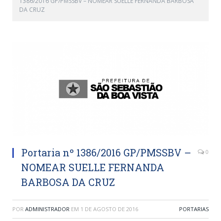
1386/2016 GP/PMSSBV – NOMEAR SUELLE FERNANDA BARBOSA
DA CRUZ
Portaria nº 1386/2016 GP/PMSSBV –
0
NOMEAR SUELLE FERNANDA
BARBOSA DA CRUZ
POR
ADMINISTRADOR
EM
1 DE AGOSTO DE 2016
PORTARIAS