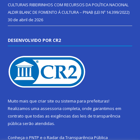
CULTURAIS RIBEIRINHOS COM RECURSOS DA POLÍTICA NACIONAL
ALDIR BLANC DE FOMENTO Á CULTURA – PNAB (LEI Nº 14.399/2022)
30 de abril de 2026
DESENVOLVIDO POR CR2
Muito mais que
criar site
ou
sistema para prefeituras
!
Realizamos uma
assessoria
completa, onde garantimos em
contrato que todas as exigências das
leis de transparência
pública
serão atendidas.
Conheça o
PNTP
e o
Radar da Transparência Pública