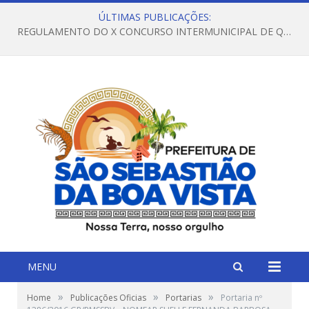
ÚLTIMAS PUBLICAÇÕES:
REGULAMENTO DO X CONCURSO INTERMUNICIPAL DE QUADRILHAS JUNINAS – 2026 – ARRAIÁ DA VENEZA
MENU
»
»
»
Home
Publicações Oficias
Portarias
Portaria nº