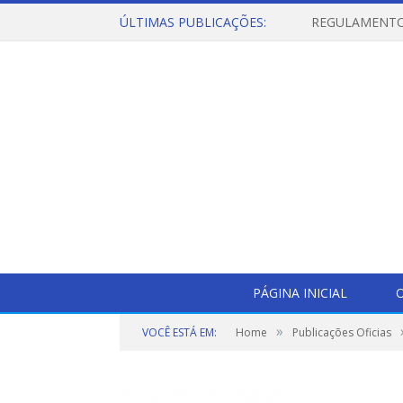
ÚLTIMAS PUBLICAÇÕES:
PÁGINA INICIAL
O
»
VOCÊ ESTÁ EM:
Home
Publicações Oficias