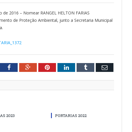
ulho de 2016 – Nomear RANGEL HELTON FARIAS
ento de Proteção Ambiental, junto a Secretaria Municipal
a.
TARIA_1372
tter
Facebook
Google+
Pinterest
LinkedIn
Tumblr
Email
AS 2023
PORTARIAS 2022