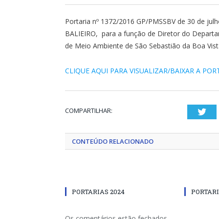
Portaria nº 1372/2016 GP/PMSSBV de 30 de j
BALIEIRO, para a função de Diretor do Departam
de Meio Ambiente de São Sebastião da Boa Vist
CLIQUE AQUI PARA VISUALIZAR/BAIXAR A POR
COMPARTILHAR:
Twi
CONTEÚDO RELACIONADO
PORTARIAS 2024
PORTARI
Os comentários estão fechados.