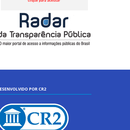
ESENVOLVIDO POR CR2