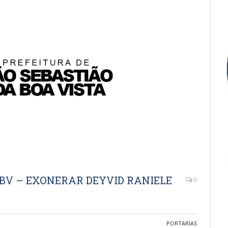
MSSBV – EXONERAR DEYVID RANIELE
0
PORTARIAS