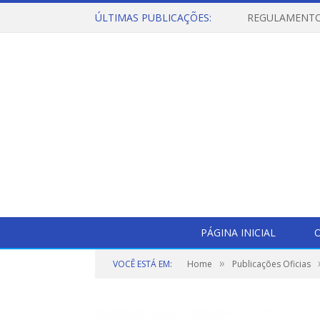
ÚLTIMAS PUBLICAÇÕES:
PÁGINA INICIAL
O
»
VOCÊ ESTÁ EM:
Home
Publicações Oficias