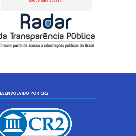
ESENVOLVIDO POR CR2