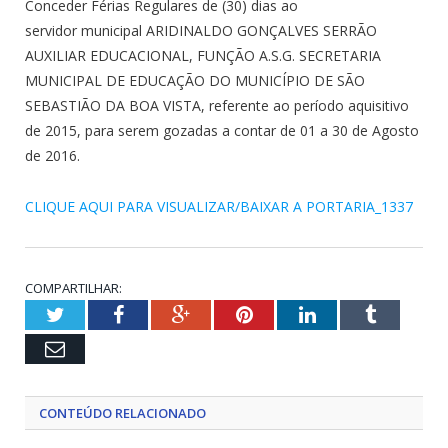
Conceder Férias Regulares de (30) dias ao
servidor municipal ARIDINALDO GONÇALVES SERRÃO
AUXILIAR EDUCACIONAL, FUNÇÃO A.S.G. SECRETARIA
MUNICIPAL DE EDUCAÇÃO DO MUNICÍPIO DE SÃO
SEBASTIÃO DA BOA VISTA, referente ao período aquisitivo
de 2015, para serem gozadas a contar de 01 a 30 de Agosto
de 2016.
CLIQUE AQUI PARA VISUALIZAR/BAIXAR A PORTARIA_1337
COMPARTILHAR:
Twitter
Facebook
Google+
Pinterest
LinkedIn
Tumblr
Email
CONTEÚDO RELACIONADO