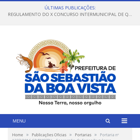
ÚLTIMAS PUBLICAÇÕES:
REGULAMENTO DO X CONCURSO INTERMUNICIPAL DE QUADRILHAS JUNINAS – 2026 – ARRAIÁ DA VENEZA
MENU
»
»
»
Home
Publicações Oficias
Portarias
Portaria nº