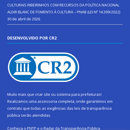
CULTURAIS RIBEIRINHOS COM RECURSOS DA POLÍTICA NACIONAL
ALDIR BLANC DE FOMENTO Á CULTURA – PNAB (LEI Nº 14.399/2022)
30 de abril de 2026
DESENVOLVIDO POR CR2
Muito mais que
criar site
ou
sistema para prefeituras
!
Realizamos uma
assessoria
completa, onde garantimos em
contrato que todas as exigências das
leis de transparência
pública
serão atendidas.
Conheça o
PNTP
e o
Radar da Transparência Pública