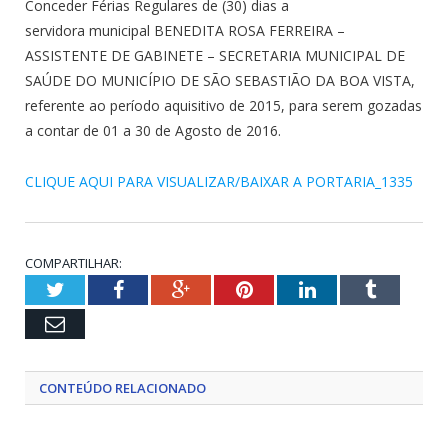
Conceder Férias Regulares de (30) dias a
servidora municipal BENEDITA ROSA FERREIRA –
ASSISTENTE DE GABINETE – SECRETARIA MUNICIPAL DE
SAÚDE DO MUNICÍPIO DE SÃO SEBASTIÃO DA BOA VISTA,
referente ao período aquisitivo de 2015, para serem gozadas
a contar de 01 a 30 de Agosto de 2016.
CLIQUE AQUI PARA VISUALIZAR/BAIXAR A PORTARIA_1335
COMPARTILHAR:
Twitter
Facebook
Google+
Pinterest
LinkedIn
Tumblr
Email
CONTEÚDO RELACIONADO