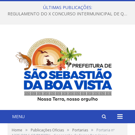
ÚLTIMAS PUBLICAÇÕES:
REGULAMENTO DO X CONCURSO INTERMUNICIPAL DE QUADRILHAS JUNINAS – 2026 – ARRAIÁ DA VENEZA
MENU
»
»
»
Home
Publicações Oficias
Portarias
Portaria nº