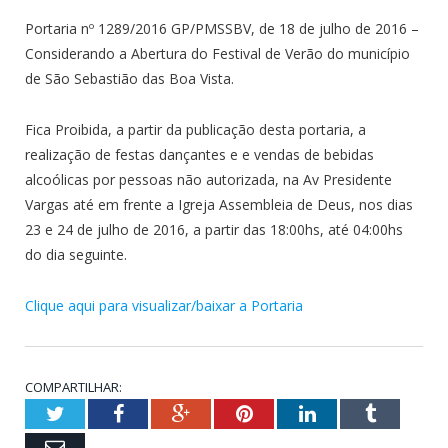
Portaria nº 1289/2016 GP/PMSSBV, de 18 de julho de 2016 –
Considerando a Abertura do Festival de Verão do município
de São Sebastião das Boa Vista.
Fica Proibida, a partir da publicação desta portaria, a
realização de festas dançantes e e vendas de bebidas
alcoólicas por pessoas não autorizada, na Av Presidente
Vargas até em frente a Igreja Assembleia de Deus, nos dias
23 e 24 de julho de 2016, a partir das 18:00hs, até 04:00hs
do dia seguinte.
Clique aqui para visualizar/baixar a Portaria
COMPARTILHAR:
Twitter
Facebook
Google+
Pinterest
LinkedIn
Tumblr
Email