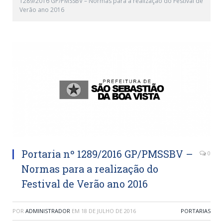
1289/2016 GP/PMSSBV – Normas para a realização do Festival de
Verão ano 2016
Portaria nº 1289/2016 GP/PMSSBV –
0
Normas para a realização do
Festival de Verão ano 2016
POR
ADMINISTRADOR
EM
18 DE JULHO DE 2016
PORTARIAS