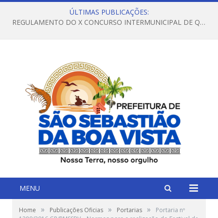
ÚLTIMAS PUBLICAÇÕES:
REGULAMENTO DO X CONCURSO INTERMUNICIPAL DE QUADRILHAS JUNINAS – 2026 – ARRAIÁ DA VENEZA
MENU
»
»
»
Home
Publicações Oficias
Portarias
Portaria nº