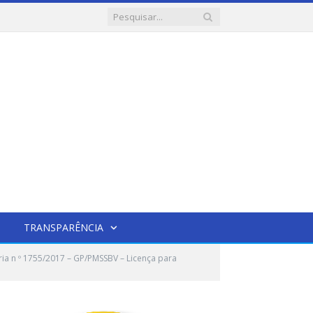
TRANSPARÊNCIA
ia n º 1755/2017 – GP/PMSSBV – Licença para