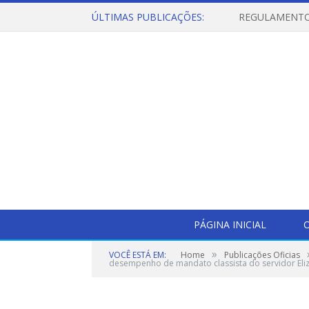
ÚLTIMAS PUBLICAÇÕES:
PÁGINA INICIAL
O
»
VOCÊ ESTÁ EM:
Home
Publicações Oficias
desempenho de mandato classista do servidor Eli