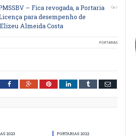
MSSBV – Fica revogada, a Portaria
0
 Licença para desempenho de
 Elizeu Almeida Costa
PORTARIAS
tter
Facebook
Google+
Pinterest
LinkedIn
Tumblr
Email
AS 2023
PORTARIAS 2022