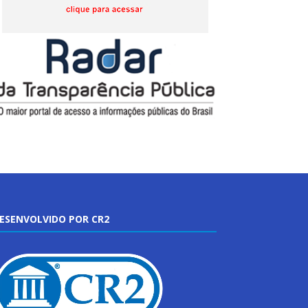
ESENVOLVIDO POR CR2