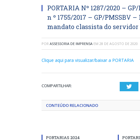
PORTARIA Nº 1287/2020 – GP/P
n º 1755/2017 – GP/PMSSBV –
mandato classista do servidor
POR
ASSESSORIA DE IMPRENSA
EM
28 DE AGOSTO DE 2020
Clique aqui para visualizar/baixar a PORTARIA
COMPARTILHAR:
Twi
CONTEÚDO RELACIONADO
PORTARIAS 2024
PORTARI