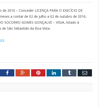
lho de 2016 – Conceder LICENÇA PARA O EXECÍCIO DE
meses a contar de 02 de julho a 02 de outubro de 2016,
O DO SOCORRO GOMES GONÇALVE – VIGIA, lotado à
s de São Sebastião da Boa Vista.
203
tter
Facebook
Google+
Pinterest
LinkedIn
Tumblr
Email