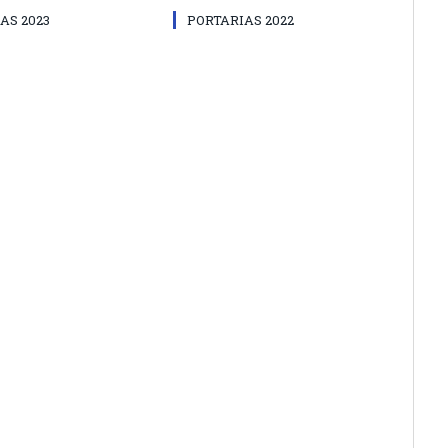
AS 2023
PORTARIAS 2022