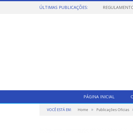
ÚLTIMAS PUBLICAÇÕES:
PÁGINA INICIAL
O
»
VOCÊ ESTÁ EM:
Home
Publicações Oficias