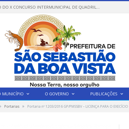
REGULAMENTO DO X CONCURSO INTERMUNICIPAL DE QUADRILHAS JUNINAS – 2026 – ARRAIÁ DA VENEZA
 MUNICÍPIO
O GOVERNO
PUBLICAÇÕES
»
»
Portarias
Portaria nº 1203/2016 GP/PMSSBV – LICENÇA PARA O EXECÍCIO