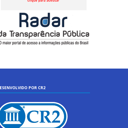
ESENVOLVIDO POR CR2