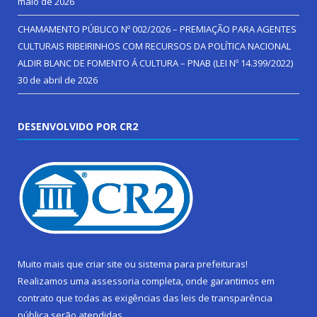
maio de 2026
CHAMAMENTO PÚBLICO Nº 002/2026 – PREMIAÇÃO PARA AGENTES
CULTURAIS RIBEIRINHOS COM RECURSOS DA POLÍTICA NACIONAL
ALDIR BLANC DE FOMENTO Á CULTURA – PNAB (LEI Nº 14.399/2022)
30 de abril de 2026
DESENVOLVIDO POR CR2
Muito mais que
criar site
ou
sistema para prefeituras
!
Realizamos uma
assessoria
completa, onde garantimos em
contrato que todas as exigências das
leis de transparência
pública
serão atendidas.