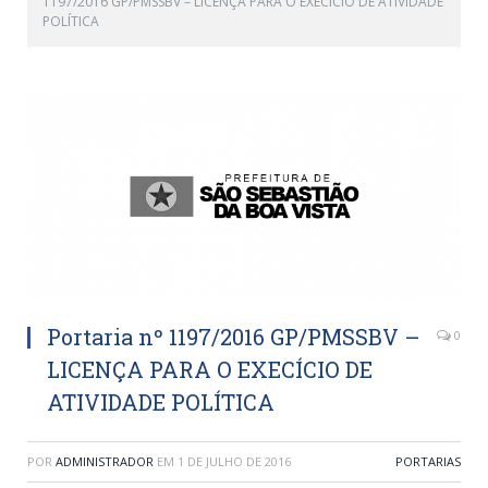
1197/2016 GP/PMSSBV – LICENÇA PARA O EXECÍCIO DE ATIVIDADE
POLÍTICA
Portaria nº 1197/2016 GP/PMSSBV –
0
LICENÇA PARA O EXECÍCIO DE
ATIVIDADE POLÍTICA
POR
ADMINISTRADOR
EM
1 DE JULHO DE 2016
PORTARIAS