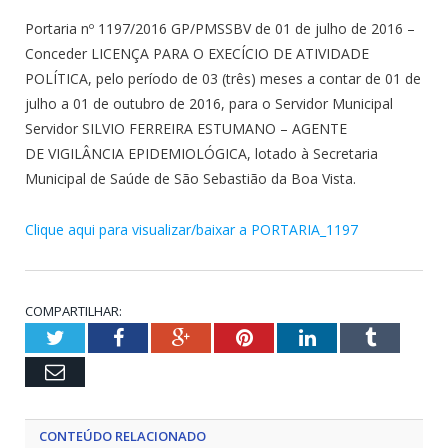
Portaria nº 1197/2016 GP/PMSSBV de 01 de julho de 2016 –
Conceder LICENÇA PARA O EXECÍCIO DE ATIVIDADE
POLÍTICA, pelo período de 03 (três) meses a contar de 01 de
julho a 01 de outubro de 2016, para o Servidor Municipal
Servidor SILVIO FERREIRA ESTUMANO – AGENTE
DE VIGILÂNCIA EPIDEMIOLÓGICA, lotado à Secretaria
Municipal de Saúde de São Sebastião da Boa Vista.
Clique aqui para visualizar/baixar a PORTARIA_1197
COMPARTILHAR:
Twitter
Facebook
Google+
Pinterest
LinkedIn
Tumblr
Email
CONTEÚDO RELACIONADO