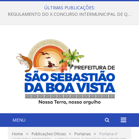
ÚLTIMAS PUBLICAÇÕES:
REGULAMENTO DO X CONCURSO INTERMUNICIPAL DE QUADRILHAS JUNINAS – 2026 – ARRAIÁ DA VENEZA
MENU
»
»
»
Home
Publicações Oficias
Portarias
Portaria nº