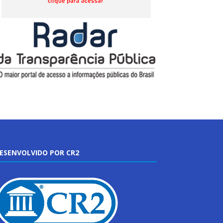
ESENVOLVIDO POR CR2