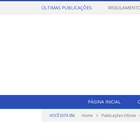
ÚLTIMAS PUBLICAÇÕES:
PÁGINA INICIAL
O
»
VOCÊ ESTÁ EM:
Home
Publicações Oficias