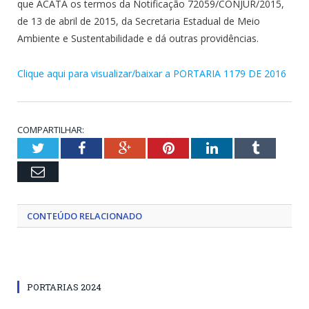
que ACATA os termos da Notificação 72059/CONJUR/2015,
de 13 de abril de 2015, da Secretaria Estadual de Meio
Ambiente e Sustentabilidade e dá outras providências.
Clique aqui para visualizar/baixar a PORTARIA 1179 DE 2016
COMPARTILHAR:
Twitter
Facebook
Google+
Pinterest
LinkedIn
Tumblr
Email
CONTEÚDO RELACIONADO
PORTARIAS 2024