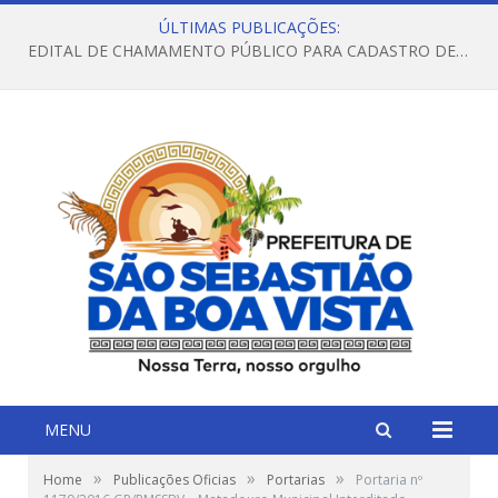
ÚLTIMAS PUBLICAÇÕES:
EDITAL DE CHAMAMENTO PÚBLICO PARA CADASTRO DE FAMÍLIAS NO SERVIÇO DE ACOLHIMENTO EM FAMÍLIA ACOLHEDORA
MENU
»
»
»
Home
Publicações Oficias
Portarias
Portaria nº