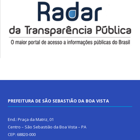
PREFEITURA DE SÃO SEBASTIÃO DA BOA VISTA
End.: Praça da Matriz, 01
Centro – São Sebastião da Boa Vista – PA
CEP: 68820-000