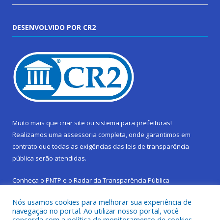
DESENVOLVIDO POR CR2
Muito mais que
criar site
ou
sistema para prefeituras
!
Realizamos uma
assessoria
completa, onde garantimos em
contrato que todas as exigências das
leis de transparência
pública
serão atendidas.
Conheça o
PNTP
e o
Radar da Transparência Pública
Nós usamos cookies para melhorar sua experiência de
navegação no portal. Ao utilizar nosso portal, você
concorda com a política de monitoramento de cookies.