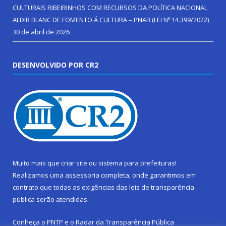
CULTURAIS RIBEIRINHOS COM RECURSOS DA POLÍTICA NACIONAL
ALDIR BLANC DE FOMENTO Á CULTURA – PNAB (LEI Nº 14.399/2022)
30 de abril de 2026
DESENVOLVIDO POR CR2
Muito mais que
criar site
ou
sistema para prefeituras
!
Realizamos uma
assessoria
completa, onde garantimos em
contrato que todas as exigências das
leis de transparência
pública
serão atendidas.
Conheça o
PNTP
e o
Radar da Transparência Pública