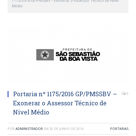
1175/2016 GP/PMSSBV – Exonerar o Assessor Técnico de Nível
Médio
Portaria nº 1175/2016 GP/PMSSBV –
0
Exonerar o Assessor Técnico de
Nível Médio
POR
ADMINISTRADOR
EM
30 DE JUNHO DE 2016
PORTARIAS