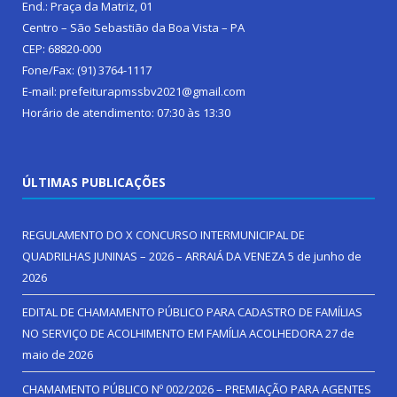
End.: Praça da Matriz, 01
Centro – São Sebastião da Boa Vista – PA
CEP: 68820-000
Fone/Fax: (91) 3764-1117
E-mail: prefeiturapmssbv2021@gmail.com
Horário de atendimento: 07:30 às 13:30
ÚLTIMAS PUBLICAÇÕES
REGULAMENTO DO X CONCURSO INTERMUNICIPAL DE
QUADRILHAS JUNINAS – 2026 – ARRAIÁ DA VENEZA
5 de junho de
2026
EDITAL DE CHAMAMENTO PÚBLICO PARA CADASTRO DE FAMÍLIAS
NO SERVIÇO DE ACOLHIMENTO EM FAMÍLIA ACOLHEDORA
27 de
maio de 2026
CHAMAMENTO PÚBLICO Nº 002/2026 – PREMIAÇÃO PARA AGENTES