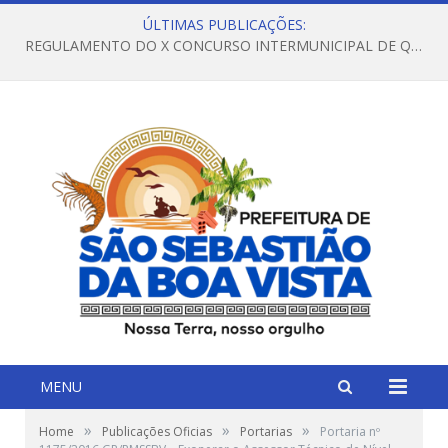
ÚLTIMAS PUBLICAÇÕES:
REGULAMENTO DO X CONCURSO INTERMUNICIPAL DE QUADRILHAS JUNINAS – 2026 – ARRAIÁ DA VENEZA
MENU
»
»
»
Home
Publicações Oficias
Portarias
Portaria nº