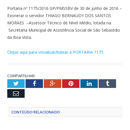
Portaria nº 1175/2016 GP/PMSSBV de 30 de junho de 2016 –
Exonerar o servidor THIAGO BERNAUDY DOS SANTOS
MORAES –Assessor Técnico de Nível Médio, lotada na
Secretaria Municipal de Assistência Social de São Sebastião
da Boa Vista.
Clique aqui para visualizar/baixar a PORTARIA 1175
COMPARTILHAR:
Twitter
Facebook
Google+
Pinterest
LinkedIn
Tumblr
Email
CONTEÚDO RELACIONADO