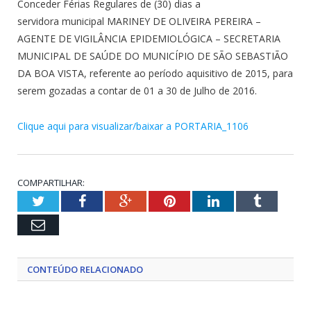
Conceder Férias Regulares de (30) dias a
servidora municipal MARINEY DE OLIVEIRA PEREIRA –
AGENTE DE VIGILÂNCIA EPIDEMIOLÓGICA – SECRETARIA
MUNICIPAL DE SAÚDE DO MUNICÍPIO DE SÃO SEBASTIÃO
DA BOA VISTA, referente ao período aquisitivo de 2015, para
serem gozadas a contar de 01 a 30 de Julho de 2016.
Clique aqui para visualizar/baixar a PORTARIA_1106
COMPARTILHAR:
Twitter
Facebook
Google+
Pinterest
LinkedIn
Tumblr
Email
CONTEÚDO RELACIONADO