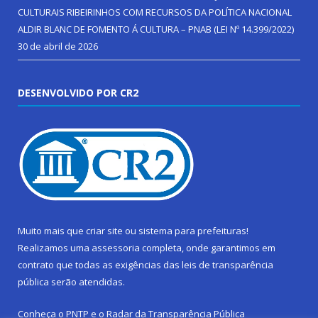
CULTURAIS RIBEIRINHOS COM RECURSOS DA POLÍTICA NACIONAL
ALDIR BLANC DE FOMENTO Á CULTURA – PNAB (LEI Nº 14.399/2022)
30 de abril de 2026
DESENVOLVIDO POR CR2
Muito mais que
criar site
ou
sistema para prefeituras
!
Realizamos uma
assessoria
completa, onde garantimos em
contrato que todas as exigências das
leis de transparência
pública
serão atendidas.
Conheça o
PNTP
e o
Radar da Transparência Pública