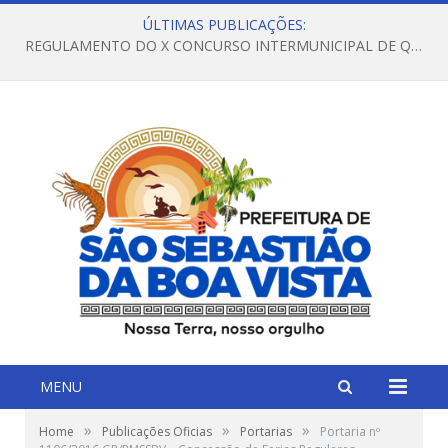
ÚLTIMAS PUBLICAÇÕES:
REGULAMENTO DO X CONCURSO INTERMUNICIPAL DE QUADRILHAS JUNINAS – 2026 – ARRAIÁ DA VENEZA
MENU
»
»
»
Home
Publicações Oficias
Portarias
Portaria nº