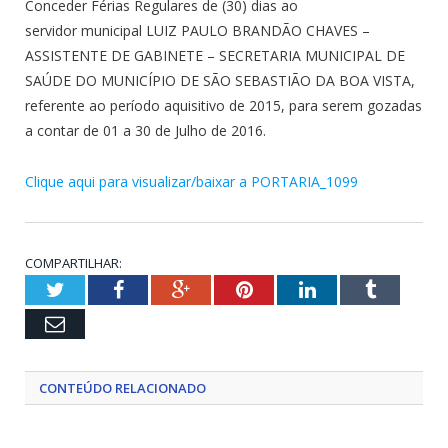
Conceder Férias Regulares de (30) dias ao
servidor municipal LUIZ PAULO BRANDÃO CHAVES –
ASSISTENTE DE GABINETE – SECRETARIA MUNICIPAL DE
SAÚDE DO MUNICÍPIO DE SÃO SEBASTIÃO DA BOA VISTA,
referente ao período aquisitivo de 2015, para serem gozadas
a contar de 01 a 30 de Julho de 2016.
Clique aqui para visualizar/baixar a PORTARIA_1099
COMPARTILHAR:
Twitter
Facebook
Google+
Pinterest
LinkedIn
Tumblr
Email
CONTEÚDO RELACIONADO