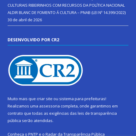
CULTURAIS RIBEIRINHOS COM RECURSOS DA POLÍTICA NACIONAL
ALDIR BLANC DE FOMENTO Á CULTURA – PNAB (LEI Nº 14.399/2022)
30 de abril de 2026
DESENVOLVIDO POR CR2
Muito mais que
criar site
ou
sistema para prefeituras
!
Realizamos uma
assessoria
completa, onde garantimos em
contrato que todas as exigências das
leis de transparência
pública
serão atendidas.
Conheça o
PNTP
e o
Radar da Transparência Pública