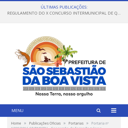
ÚLTIMAS PUBLICAÇÕES:
REGULAMENTO DO X CONCURSO INTERMUNICIPAL DE QUADRILHAS JUNINAS – 2026 – ARRAIÁ DA VENEZA
MENU
»
»
»
Home
Publicações Oficias
Portarias
Portaria nº