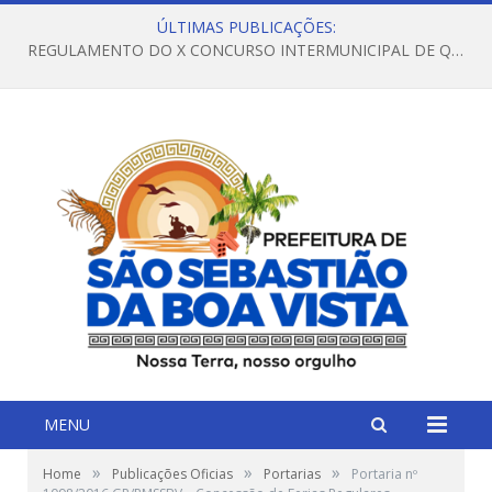
ÚLTIMAS PUBLICAÇÕES:
REGULAMENTO DO X CONCURSO INTERMUNICIPAL DE QUADRILHAS JUNINAS – 2026 – ARRAIÁ DA VENEZA
MENU
»
»
»
Home
Publicações Oficias
Portarias
Portaria nº