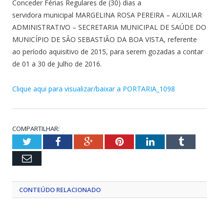
Conceder Férias Regulares de (30) dias a
servidora municipal MARGELINA ROSA PEREIRA – AUXILIAR
ADMINISTRATIVO – SECRETARIA MUNICIPAL DE SAÚDE DO
MUNICÍPIO DE SÃO SEBASTIÃO DA BOA VISTA, referente
ao período aquisitivo de 2015, para serem gozadas a contar
de 01 a 30 de Julho de 2016.
Clique aqui para visualizar/baixar a PORTARIA_1098
COMPARTILHAR:
Twitter
Facebook
Google+
Pinterest
LinkedIn
Tumblr
Email
CONTEÚDO RELACIONADO