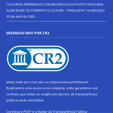
CULTURAIS RIBEIRINHOS COM RECURSOS DA POLÍTICA NACIONAL
ALDIR BLANC DE FOMENTO Á CULTURA – PNAB (LEI Nº 14.399/2022)
30 de abril de 2026
DESENVOLVIDO POR CR2
Muito mais que
criar site
ou
sistema para prefeituras
!
Realizamos uma
assessoria
completa, onde garantimos em
contrato que todas as exigências das
leis de transparência
pública
serão atendidas.
Conheça o
PNTP
e o
Radar da Transparência Pública