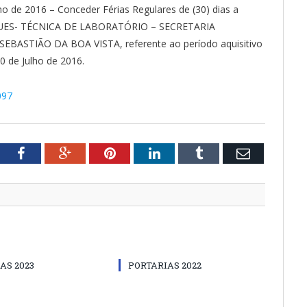
 de 2016 – Conceder Férias Regulares de (30) dias a
GUES- TÉCNICA DE LABORATÓRIO – SECRETARIA
ASTIÃO DA BOA VISTA, referente ao período aquisitivo
0 de Julho de 2016.
097
tter
Facebook
Google+
Pinterest
LinkedIn
Tumblr
Email
AS 2023
PORTARIAS 2022