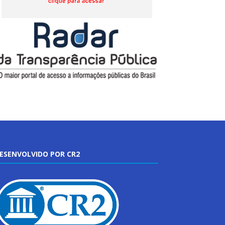
ESENVOLVIDO POR CR2