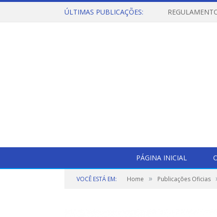
ÚLTIMAS PUBLICAÇÕES:
PÁGINA INICIAL
O
»
VOCÊ ESTÁ EM:
Home
Publicações Oficias