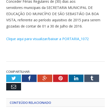
Conceder Férias Regulares de (30) dias aos
servidores municipais da SECRETARIA MUNICIPAL DE
EDUCAÇÃO DO MUNICÍPIO DE SÃO SEBASTIÃO DA BOA
VISTA, referente ao período aquisitivo de 2015 para serem
gozadas de contar de 01 a 30 de Julho de 2016.
Clique aqui para visualizar/baixar a PORTARIA_1072
COMPARTILHAR:
Twitter
Facebook
Google+
Pinterest
LinkedIn
Tumblr
Email
CONTEÚDO RELACIONADO