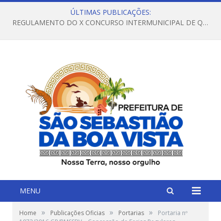
ÚLTIMAS PUBLICAÇÕES:
REGULAMENTO DO X CONCURSO INTERMUNICIPAL DE QUADRILHAS JUNINAS – 2026 – ARRAIÁ DA VENEZA
MENU
»
»
»
Home
Publicações Oficias
Portarias
Portaria nº