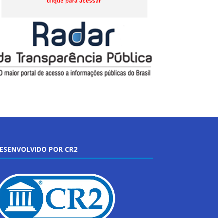
ESENVOLVIDO POR CR2