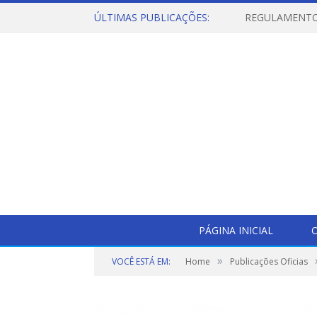
ÚLTIMAS PUBLICAÇÕES:
PÁGINA INICIAL
O
»
VOCÊ ESTÁ EM:
Home
Publicações Oficias