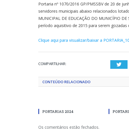
Portaria nº 1070/2016 GP/PMSSBV de 20 de junh
servidores municipais abaixo relacionados lot
MUNICIPAL DE EDUCAÇÃO DO MUNICÍPIO DE SÃ
período aquisitivo de 2015 para serem gozadas d
Clique aqui para visualizar/baixar a PORTARIA_1
COMPARTILHAR:
Twi
CONTEÚDO RELACIONADO
PORTARIAS 2024
PORTARI
Os comentários estão fechados.