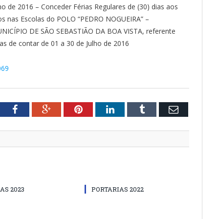
o de 2016 – Conceder Férias Regulares de (30) dias aos
tados nas Escolas do POLO “PEDRO NOGUEIRA” –
CÍPIO DE SÃO SEBASTIÃO DA BOA VISTA, referente
as de contar de 01 a 30 de Julho de 2016
069
tter
Facebook
Google+
Pinterest
LinkedIn
Tumblr
Email
AS 2023
PORTARIAS 2022