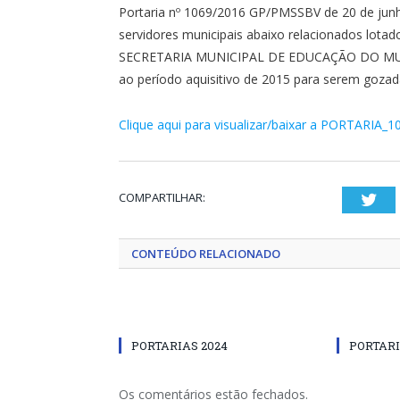
Portaria nº 1069/2016 GP/PMSSBV de 20 de junh
servidores municipais abaixo relacionados lo
SECRETARIA MUNICIPAL DE EDUCAÇÃO DO MUNI
ao período aquisitivo de 2015 para serem gozad
Clique aqui para visualizar/baixar a PORTARIA_1
COMPARTILHAR:
Twi
CONTEÚDO RELACIONADO
PORTARIAS 2024
PORTARI
Os comentários estão fechados.