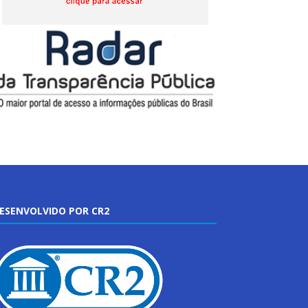
ESENVOLVIDO POR CR2