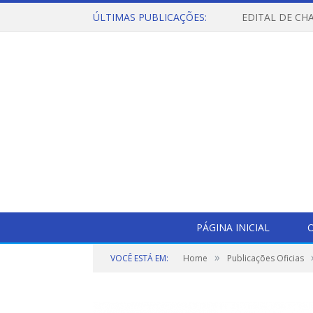
ÚLTIMAS PUBLICAÇÕES:
PÁGINA INICIAL
O
»
VOCÊ ESTÁ EM:
Home
Publicações Oficias