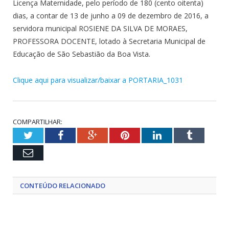
Licença Maternidade, pelo período de 180 (cento oitenta)
dias, a contar de 13 de junho a 09 de dezembro de 2016, a
servidora municipal ROSIENE DA SILVA DE MORAES,
PROFESSORA DOCENTE, lotado à Secretaria Municipal de
Educação de São Sebastião da Boa Vista.
Clique aqui para visualizar/baixar a PORTARIA_1031
COMPARTILHAR:
Twitter
Facebook
Google+
Pinterest
LinkedIn
Tumblr
Email
CONTEÚDO RELACIONADO