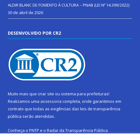
ALDIR BLANC DE FOMENTO Á CULTURA – PNAB (LEI Nº 14.399/2022)
30 de abril de 2026
DESENVOLVIDO POR CR2
Muito mais que
criar site
ou
sistema para prefeituras
!
Realizamos uma
assessoria
completa, onde garantimos em
contrato que todas as exigências das
leis de transparência
pública
serão atendidas.
Conheça o
PNTP
e o
Radar da Transparência Pública