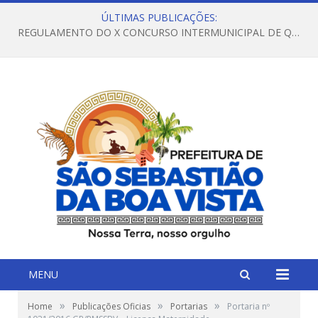
ÚLTIMAS PUBLICAÇÕES:
REGULAMENTO DO X CONCURSO INTERMUNICIPAL DE QUADRILHAS JUNINAS – 2026 – ARRAIÁ DA VENEZA
MENU
»
»
»
Home
Publicações Oficias
Portarias
Portaria nº