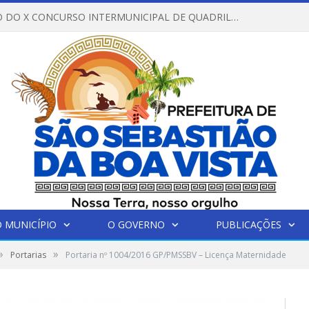
REGULAMENTO DO X CONCURSO INTERMUNICIPAL DE QUADRILHAS JUNINAS – 2026 – ARRAIÁ DA VENEZA
 MUNICÍPIO
O GOVERNO
PUBLICAÇÕES
»
»
Portarias
Portaria nº 1004/2016 GP/PMSSBV – Licença Maternidade