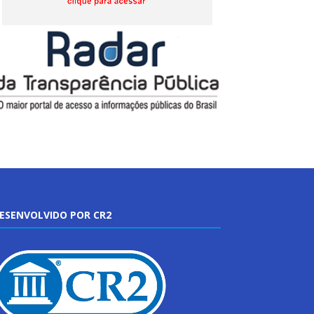
ESENVOLVIDO POR CR2