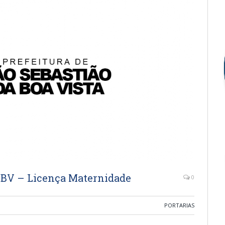
SBV – Licença Maternidade
0
PORTARIAS