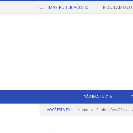
ÚLTIMAS PUBLICAÇÕES:
PÁGINA INICIAL
O
»
VOCÊ ESTÁ EM:
Home
Publicações Oficias