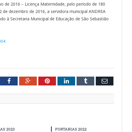
o de 2016 – Licença Maternidade, pelo período de 180
a 02 de dezembro de 2016, a servidora municipal ANDREA
à Secretaria Municipal de Educação de São Sebastião
004
tter
Facebook
Google+
Pinterest
LinkedIn
Tumblr
Email
AS 2023
PORTARIAS 2022