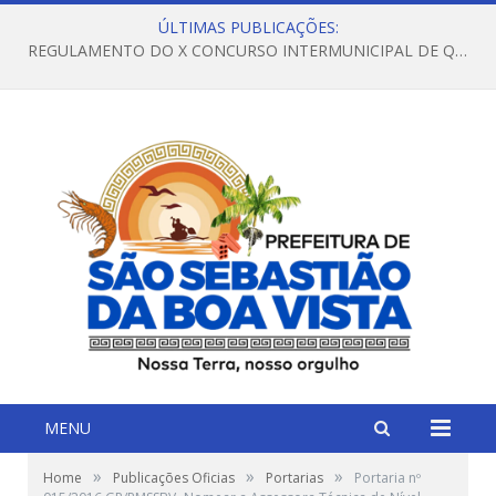
ÚLTIMAS PUBLICAÇÕES:
REGULAMENTO DO X CONCURSO INTERMUNICIPAL DE QUADRILHAS JUNINAS – 2026 – ARRAIÁ DA VENEZA
MENU
»
»
»
Home
Publicações Oficias
Portarias
Portaria nº