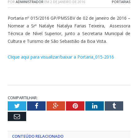
POR
ADMINISTRADOR
EM
2 DE JANEIRO DE 2016
PORTARIAS
Portaria nº 015/2016 GP/PMSSBV de 02 de janeiro de 2016 –
Nomear a Srª Natalye Natalya Farias Teixeira, Assessora
Técnica de Nível Superior, junto a Secretaria Municipal de
Cultura e Turismo de São Sebastião da Boa Vista.
Clique aqui para visualizar/baixar a Portaria_015-2016
COMPARTILHAR:
Twitter
Facebook
Google+
Pinterest
LinkedIn
Tumblr
Email
CONTEÚDO RELACIONADO