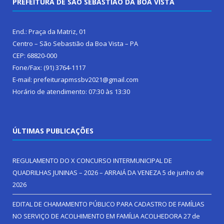
PREFEITURA DE SÃO SEBASTIÃO DA BOA VISTA
End.: Praça da Matriz, 01
Centro – São Sebastião da Boa Vista – PA
CEP: 68820-000
Fone/Fax: (91) 3764-1117
E-mail: prefeiturapmssbv2021@gmail.com
Horário de atendimento: 07:30 às 13:30
ÚLTIMAS PUBLICAÇÕES
REGULAMENTO DO X CONCURSO INTERMUNICIPAL DE
QUADRILHAS JUNINAS – 2026 – ARRAIÁ DA VENEZA
5 de junho de
2026
EDITAL DE CHAMAMENTO PÚBLICO PARA CADASTRO DE FAMÍLIAS
NO SERVIÇO DE ACOLHIMENTO EM FAMÍLIA ACOLHEDORA
27 de