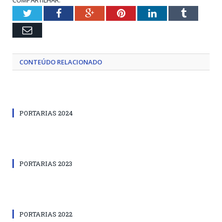
Twitter
Facebook
Google+
Pinterest
LinkedIn
Tumblr
Email
CONTEÚDO RELACIONADO
PORTARIAS 2024
PORTARIAS 2023
PORTARIAS 2022