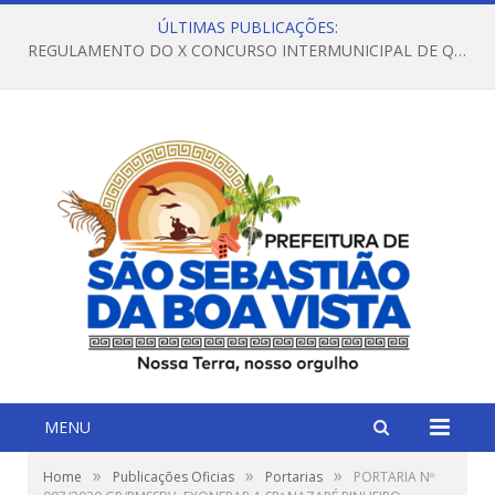
ÚLTIMAS PUBLICAÇÕES:
REGULAMENTO DO X CONCURSO INTERMUNICIPAL DE QUADRILHAS JUNINAS – 2026 – ARRAIÁ DA VENEZA
MENU
»
»
»
Home
Publicações Oficias
Portarias
PORTARIA Nº