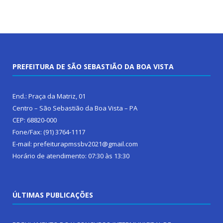
PREFEITURA DE SÃO SEBASTIÃO DA BOA VISTA
End.: Praça da Matriz, 01
Centro – São Sebastião da Boa Vista – PA
CEP: 68820-000
Fone/Fax: (91) 3764-1117
E-mail: prefeiturapmssbv2021@gmail.com
Horário de atendimento: 07:30 às 13:30
ÚLTIMAS PUBLICAÇÕES