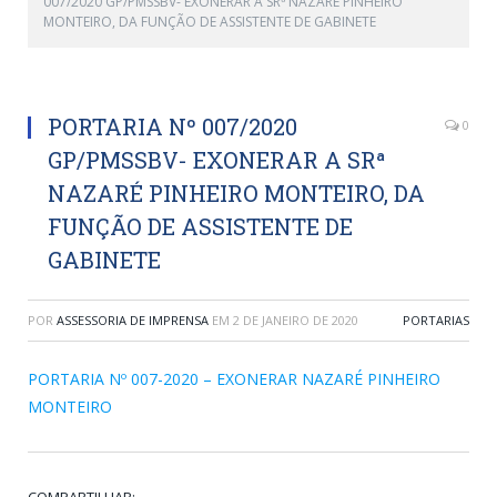
007/2020 GP/PMSSBV- EXONERAR A SRª NAZARÉ PINHEIRO
MONTEIRO, DA FUNÇÃO DE ASSISTENTE DE GABINETE
PORTARIA Nº 007/2020
0
GP/PMSSBV- EXONERAR A SRª
NAZARÉ PINHEIRO MONTEIRO, DA
FUNÇÃO DE ASSISTENTE DE
GABINETE
POR
ASSESSORIA DE IMPRENSA
EM
2 DE JANEIRO DE 2020
PORTARIAS
PORTARIA Nº 007-2020 – EXONERAR NAZARÉ PINHEIRO
MONTEIRO
COMPARTILHAR: