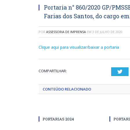
Portaria n° 860/2020 GP/PMSSB
Farias dos Santos, do cargo e
POR
ASSESSORIA DE IMPRENSA
EM
3 DE JULHO DE 2020
Clique aqui para visualizar/baixar a portaria
COMPARTILHAR:
Twi
CONTEÚDO RELACIONADO
PORTARIAS 2024
PORTARI