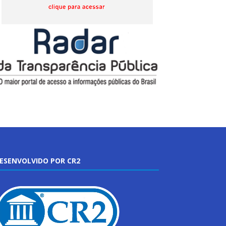
ESENVOLVIDO POR CR2