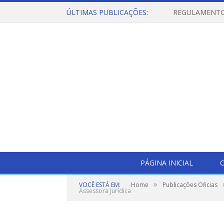
ÚLTIMAS PUBLICAÇÕES:
PÁGINA INICIAL
O
»
VOCÊ ESTÁ EM:
Home
Publicações Oficias
Assessora Jurídica