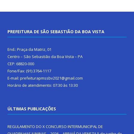
PREFEITURA DE SÃO SEBASTIÃO DA BOA VISTA
End.: Praça da Matriz, 01
Centro – São Sebastião da Boa Vista – PA
CEP: 68820-000
Fone/Fax: (91) 3764-1117
E-mail: prefeiturapmssbv2021@gmail.com
Horário de atendimento: 07:30 às 13:30
ÚLTIMAS PUBLICAÇÕES
REGULAMENTO DO X CONCURSO INTERMUNICIPAL DE
QUADRILHAS JUNINAS – 2026 – ARRAIÁ DA VENEZA
5 de junho de