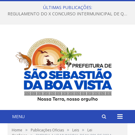
ÚLTIMAS PUBLICAÇÕES:
REGULAMENTO DO X CONCURSO INTERMUNICIPAL DE QUADRILHAS JUNINAS – 2026 – ARRAIÁ DA VENEZA
MENU
»
»
»
Home
Publicações Oficias
Leis
Lei
»