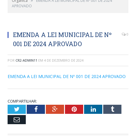
Orgânica
EMENDA A LEI MUNICIPAL DE Nº 001 DE 2024
APROVADO
EMENDA A LEI MUNICIPAL DE Nº
0
001 DE 2024 APROVADO
POR
CR2-ADMIN11
EM
4 DE DEZEMBRO DE 2024
EMENDA A LEI MUNICIPAL DE Nº 001 DE 2024 APROVADO
COMPARTILHAR:
Twitter
Facebook
Google+
Pinterest
LinkedIn
Tumblr
Email