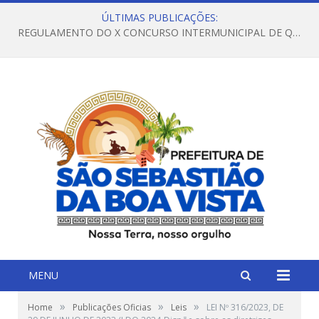
ÚLTIMAS PUBLICAÇÕES:
REGULAMENTO DO X CONCURSO INTERMUNICIPAL DE QUADRILHAS JUNINAS – 2026 – ARRAIÁ DA VENEZA
MENU
»
»
»
Home
Publicações Oficias
Leis
LEI Nº 316/2023, DE