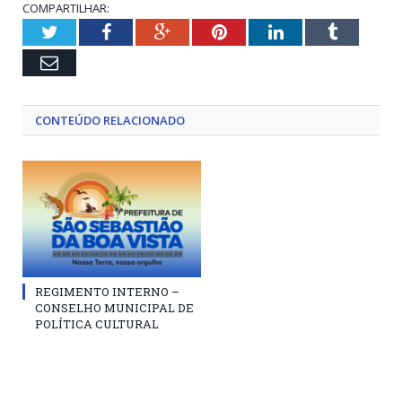
COMPARTILHAR:
Twitter
Facebook
Google+
Pinterest
LinkedIn
Tumblr
Email
CONTEÚDO RELACIONADO
REGIMENTO INTERNO –
CONSELHO MUNICIPAL DE
POLÍTICA CULTURAL