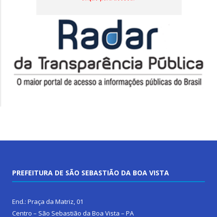
PREFEITURA DE SÃO SEBASTIÃO DA BOA VISTA
End.: Praça da Matriz, 01
Centro – São Sebastião da Boa Vista – PA