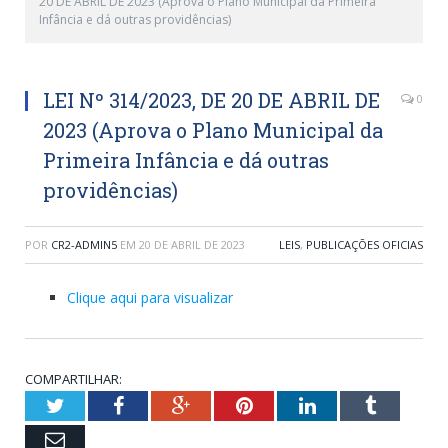
20 DE ABRIL DE 2023 (Aprova o Plano Municipal da Primeira
Infância e dá outras providências)
LEI Nº 314/2023, DE 20 DE ABRIL DE
0
2023 (Aprova o Plano Municipal da
Primeira Infância e dá outras
providências)
POR
CR2-ADMIN5
EM
20 DE ABRIL DE 2023
LEIS
,
PUBLICAÇÕES OFICIAS
Clique aqui para visualizar
COMPARTILHAR:
Twitter
Facebook
Google+
Pinterest
LinkedIn
Tumblr
Email