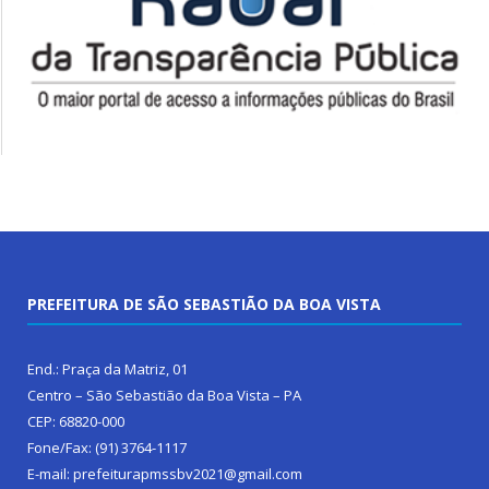
PREFEITURA DE SÃO SEBASTIÃO DA BOA VISTA
End.: Praça da Matriz, 01
Centro – São Sebastião da Boa Vista – PA
CEP: 68820-000
Fone/Fax: (91) 3764-1117
E-mail: prefeiturapmssbv2021@gmail.com