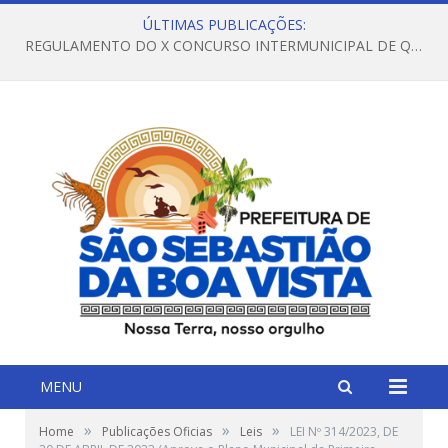
ÚLTIMAS PUBLICAÇÕES:
REGULAMENTO DO X CONCURSO INTERMUNICIPAL DE QUADRILHAS JUNINAS – 2026 – ARRAIÁ DA VENEZA
MENU
»
»
»
Home
Publicações Oficias
Leis
LEI Nº 314/2023, DE