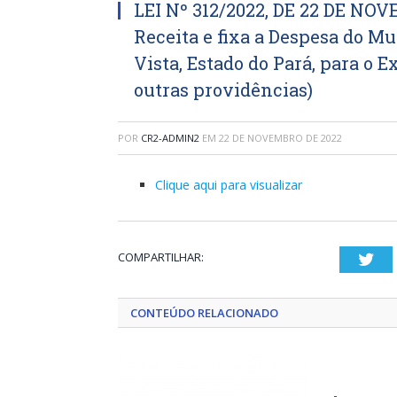
LEI Nº 312/2022, DE 22 DE NO
Receita e fixa a Despesa do Mu
Vista, Estado do Pará, para o E
outras providências)
POR
CR2-ADMIN2
EM
22 DE NOVEMBRO DE 2022
Clique aqui para visualizar
COMPARTILHAR:
Twi
CONTEÚDO RELACIONADO