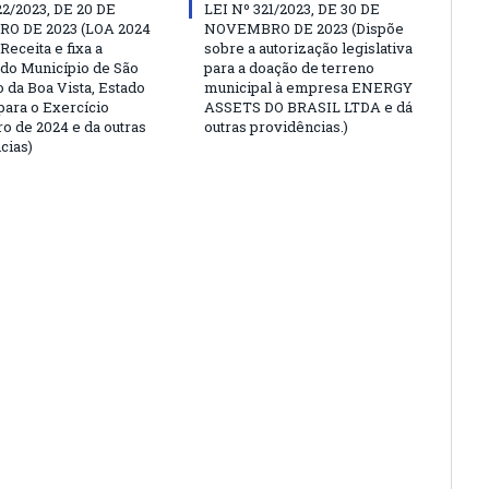
22/2023, DE 20 DE
LEI Nº 321/2023, DE 30 DE
O DE 2023 (LOA 2024
NOVEMBRO DE 2023 (Dispõe
Receita e fixa a
sobre a autorização legislativa
do Município de São
para a doação de terreno
 da Boa Vista, Estado
municipal à empresa ENERGY
para o Exercício
ASSETS DO BRASIL LTDA e dá
ro de 2024 e da outras
outras providências.)
cias)