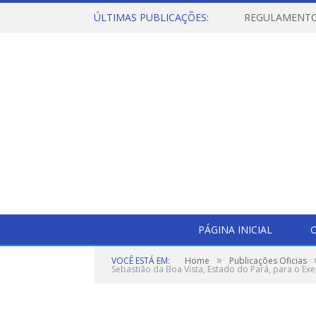
ÚLTIMAS PUBLICAÇÕES:
PÁGINA INICIAL
O
»
VOCÊ ESTÁ EM:
Home
Publicações Oficias
Sebastião da Boa Vista, Estado do Pará, para o Exe