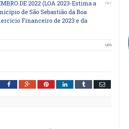
VEMBRO DE 2022 (LOA 2023-Estima a
0
nicípio de São Sebastião da Boa
xercício Financeiro de 2023 e da
LEIS
tter
Facebook
Google+
Pinterest
LinkedIn
Tumblr
Email