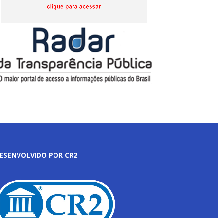
ESENVOLVIDO POR CR2