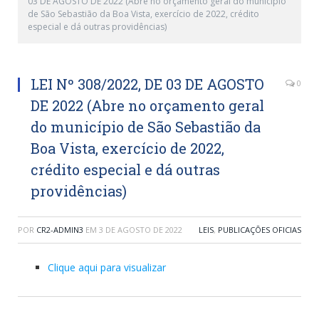
03 DE AGOSTO DE 2022 (Abre no orçamento geral do município
de São Sebastião da Boa Vista, exercício de 2022, crédito
especial e dá outras providências)
LEI Nº 308/2022, DE 03 DE AGOSTO
0
DE 2022 (Abre no orçamento geral
do município de São Sebastião da
Boa Vista, exercício de 2022,
crédito especial e dá outras
providências)
POR
CR2-ADMIN3
EM
3 DE AGOSTO DE 2022
LEIS
,
PUBLICAÇÕES OFICIAS
Clique aqui para visualizar