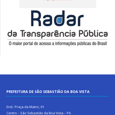
PREFEITURA DE SÃO SEBASTIÃO DA BOA VISTA
End.: Praça da Matriz, 01
Centro – São Sebastião da Boa Vista – PA