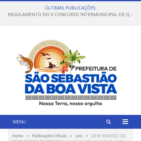
ÚLTIMAS PUBLICAÇÕES:
REGULAMENTO DO X CONCURSO INTERMUNICIPAL DE QUADRILHAS JUNINAS – 2026 – ARRAIÁ DA VENEZA
MENU
»
»
»
Home
Publicações Oficias
Leis
LEI Nº 308/2022, DE