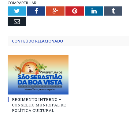
COMPARTILHAR:
Twitter
Facebook
Google+
Pinterest
LinkedIn
Tumblr
Email
CONTEÚDO RELACIONADO
REGIMENTO INTERNO –
CONSELHO MUNICIPAL DE
POLÍTICA CULTURAL