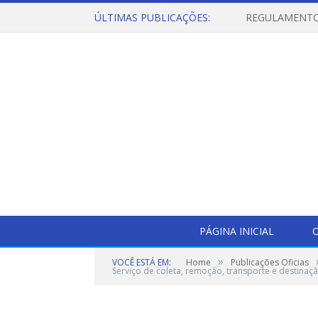
ÚLTIMAS PUBLICAÇÕES:
PÁGINA INICIAL
O
»
VOCÊ ESTÁ EM:
Home
Publicações Oficias
Serviço de coleta, remoção, transporte e destinação