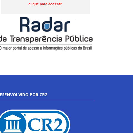
ESENVOLVIDO POR CR2