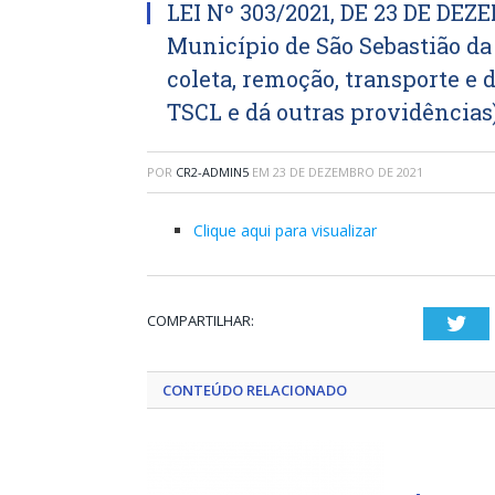
LEI Nº 303/2021, DE 23 DE DEZE
Município de São Sebastião da 
coleta, remoção, transporte e d
TSCL e dá outras providências
POR
CR2-ADMIN5
EM
23 DE DEZEMBRO DE 2021
Clique aqui para visualizar
COMPARTILHAR:
Twi
CONTEÚDO RELACIONADO