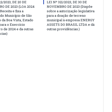
22/2023, DE 20 DE
LEI Nº 321/2023, DE 30 DE
O DE 2023 (LOA 2024
NOVEMBRO DE 2023 (Dispõe
Receita e fixa a
sobre a autorização legislativa
do Município de São
para a doação de terreno
 da Boa Vista, Estado
municipal à empresa ENERGY
para o Exercício
ASSETS DO BRASIL LTDA e dá
ro de 2024 e da outras
outras providências.)
cias)