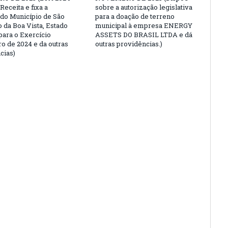
Receita e fixa a
sobre a autorização legislativa
do Município de São
para a doação de terreno
 da Boa Vista, Estado
municipal à empresa ENERGY
para o Exercício
ASSETS DO BRASIL LTDA e dá
ro de 2024 e da outras
outras providências.)
cias)