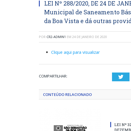
LEI Nº 288/2020, DE 24 DE JANE
Municipal de Saneamento Bási
da Boa Vista e dá outras provi
POR
CR2-ADMIN1
EM
24 DE JANEIRO DE 2020
Clique aqui para visualizar
COMPARTILHAR:
Twi
CONTEÚDO RELACIONADO
LEI Nº 3
DEZEMBR