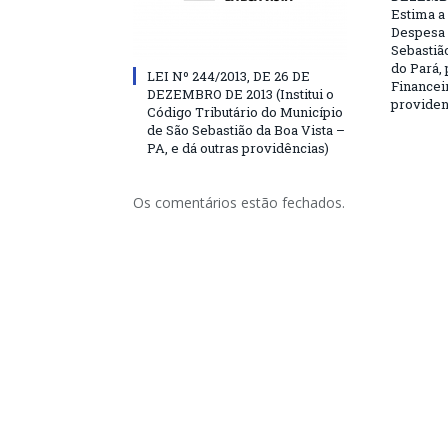
Estima a 
Despesa 
Sebastião
do Pará, 
LEI Nº 244/2013, DE 26 DE
Financei
DEZEMBRO DE 2013 (Institui o
providen
Código Tributário do Município
de São Sebastião da Boa Vista –
PA, e dá outras providências)
Os comentários estão fechados.