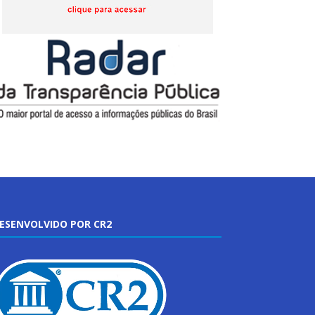
ESENVOLVIDO POR CR2