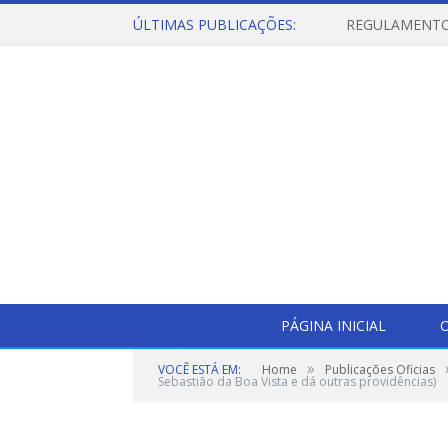
ÚLTIMAS PUBLICAÇÕES:
PÁGINA INICIAL
O
»
VOCÊ ESTÁ EM:
Home
Publicações Oficias
Sebastião da Boa Vista e dá outras providências)