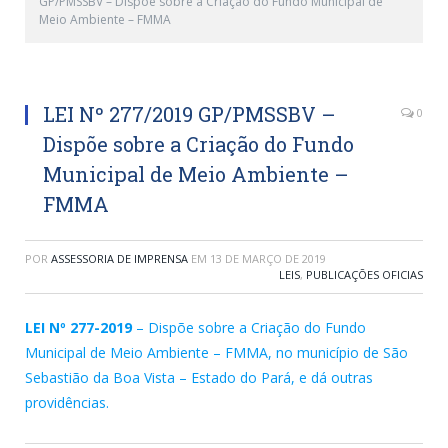
GP/PMSSBV – Dispõe sobre a Criação do Fundo Municipal de
Meio Ambiente – FMMA
LEI Nº 277/2019 GP/PMSSBV –
0
Dispõe sobre a Criação do Fundo
Municipal de Meio Ambiente –
FMMA
POR
ASSESSORIA DE IMPRENSA
EM
13 DE MARÇO DE 2019
LEIS
,
PUBLICAÇÕES OFICIAS
LEI Nº 277-2019
– Dispõe sobre a Criação do Fundo
Municipal de Meio Ambiente – FMMA, no município de São
Sebastião da Boa Vista – Estado do Pará, e dá outras
providências.