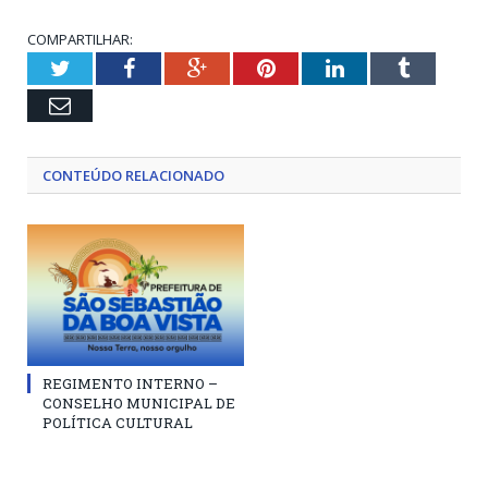
COMPARTILHAR:
Twitter
Facebook
Google+
Pinterest
LinkedIn
Tumblr
Email
CONTEÚDO RELACIONADO
REGIMENTO INTERNO –
CONSELHO MUNICIPAL DE
POLÍTICA CULTURAL