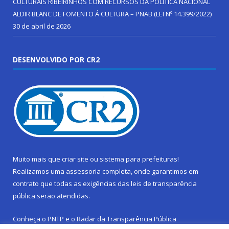
CULTURAIS RIBEIRINHOS COM RECURSOS DA POLÍTICA NACIONAL
ALDIR BLANC DE FOMENTO Á CULTURA – PNAB (LEI Nº 14.399/2022)
30 de abril de 2026
DESENVOLVIDO POR CR2
Muito mais que
criar site
ou
sistema para prefeituras
!
Realizamos uma
assessoria
completa, onde garantimos em
contrato que todas as exigências das
leis de transparência
pública
serão atendidas.
Conheça o
PNTP
e o
Radar da Transparência Pública