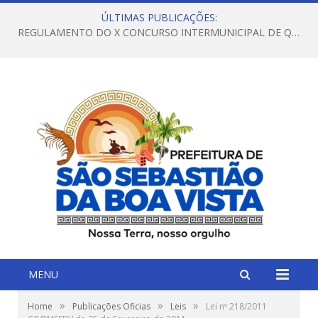
ÚLTIMAS PUBLICAÇÕES:
REGULAMENTO DO X CONCURSO INTERMUNICIPAL DE QUADRILHAS JUNINAS – 2026 – ARRAIÁ DA VENEZA
MENU
»
»
»
Home
Publicações Oficias
Leis
Lei nº 218/2011