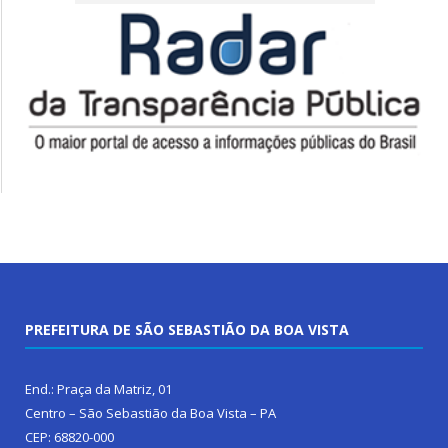
PREFEITURA DE SÃO SEBASTIÃO DA BOA VISTA
End.: Praça da Matriz, 01
Centro – São Sebastião da Boa Vista – PA
CEP: 68820-000