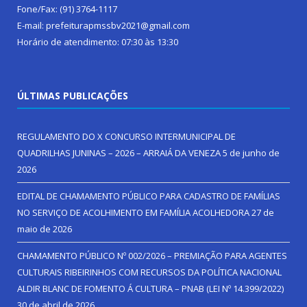
Fone/Fax: (91) 3764-1117
E-mail: prefeiturapmssbv2021@gmail.com
Horário de atendimento: 07:30 às 13:30
ÚLTIMAS PUBLICAÇÕES
REGULAMENTO DO X CONCURSO INTERMUNICIPAL DE
QUADRILHAS JUNINAS – 2026 – ARRAIÁ DA VENEZA
5 de junho de
2026
EDITAL DE CHAMAMENTO PÚBLICO PARA CADASTRO DE FAMÍLIAS
NO SERVIÇO DE ACOLHIMENTO EM FAMÍLIA ACOLHEDORA
27 de
maio de 2026
CHAMAMENTO PÚBLICO Nº 002/2026 – PREMIAÇÃO PARA AGENTES
CULTURAIS RIBEIRINHOS COM RECURSOS DA POLÍTICA NACIONAL
ALDIR BLANC DE FOMENTO Á CULTURA – PNAB (LEI Nº 14.399/2022)
30 de abril de 2026