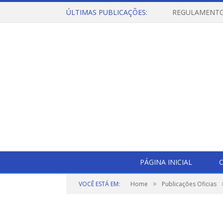
ÚLTIMAS PUBLICAÇÕES:
PÁGINA INICIAL
O
»
VOCÊ ESTÁ EM:
Home
Publicações Oficias