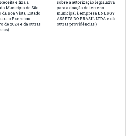
Receita e fixa a
sobre a autorização legislativa
do Município de São
para a doação de terreno
 da Boa Vista, Estado
municipal à empresa ENERGY
para o Exercício
ASSETS DO BRASIL LTDA e dá
ro de 2024 e da outras
outras providências.)
cias)