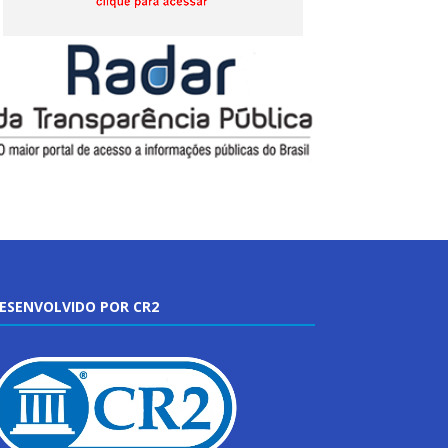
ESENVOLVIDO POR CR2