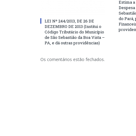
Estima a 
Despesa 
Sebastião
do Pará, 
LEI Nº 244/2013, DE 26 DE
Financei
DEZEMBRO DE 2013 (Institui o
providen
Código Tributário do Município
de São Sebastião da Boa Vista –
PA, e dá outras providências)
Os comentários estão fechados.