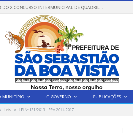
REGULAMENTO DO X CONCURSO INTERMUNICIPAL DE QUADRILHAS JUNINAS – 2026 – ARRAIÁ DA VENEZA
 MUNICÍPIO
O GOVERNO
PUBLICAÇÕES
»
»
Leis
LEI Nº 131/2013 – PPA 2014-2017