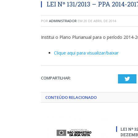
LEI Nº 131/2013 – PPA 2014-201
POR
ADMINISTRADOR
EM
20 DE ABRIL DE 2014
Institui o Plano Plurianual para o período 2014-2
Clique aqui para visualizar/baixar
COMPARTILHAR:
Twi
CONTEÚDO RELACIONADO
LEI Nº 3
DEZEMBR