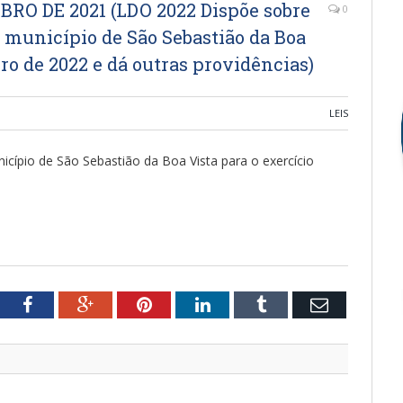
UBRO DE 2021 (LDO 2022 Dispõe sobre
0
o município de São Sebastião da Boa
iro de 2022 e dá outras providências)
LEIS
icípio de São Sebastião da Boa Vista para o exercício
tter
Facebook
Google+
Pinterest
LinkedIn
Tumblr
Email