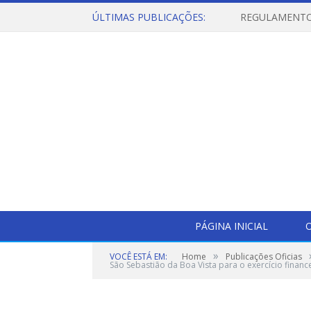
ÚLTIMAS PUBLICAÇÕES:
PÁGINA INICIAL
O
»
VOCÊ ESTÁ EM:
Home
Publicações Oficias
São Sebastião da Boa Vista para o exercício financ