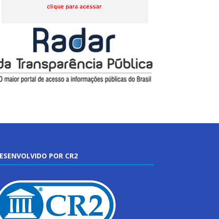
ESENVOLVIDO POR CR2