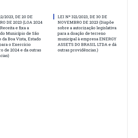
22/2023, DE 20 DE
LEI Nº 321/2023, DE 30 DE
O DE 2023 (LOA 2024
NOVEMBRO DE 2023 (Dispõe
Receita e fixa a
sobre a autorização legislativa
do Município de São
para a doação de terreno
 da Boa Vista, Estado
municipal à empresa ENERGY
para o Exercício
ASSETS DO BRASIL LTDA e dá
ro de 2024 e da outras
outras providências.)
cias)