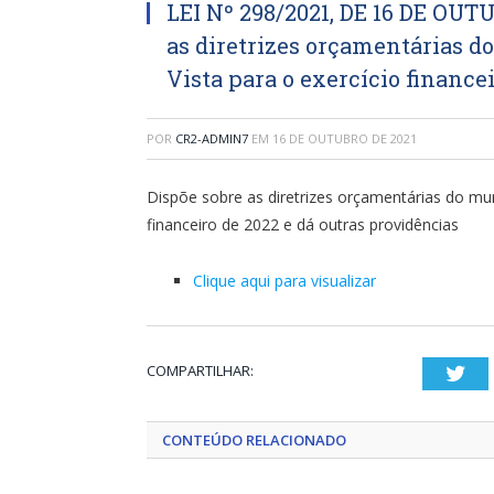
LEI Nº 298/2021, DE 16 DE OUT
as diretrizes orçamentárias d
Vista para o exercício finance
POR
CR2-ADMIN7
EM
16 DE OUTUBRO DE 2021
Dispõe sobre as diretrizes orçamentárias do mun
financeiro de 2022 e dá outras providências
Clique aqui para visualizar
COMPARTILHAR:
Twi
CONTEÚDO RELACIONADO